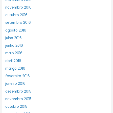
novembro 2016
outubro 2016
setembro 2016
agosto 2016
julho 2016
junho 2016
maio 2016
abril 2016
março 2016
fevereiro 2016
janeiro 2016
dezembro 2015
novembro 2015
outubro 2015