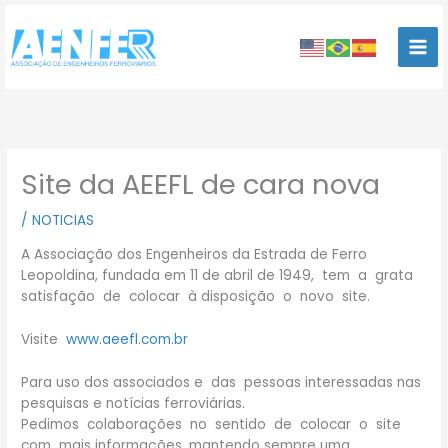
Ir
para
o
conteúdo
Site da AEEFL de cara nova
/
NOTICIAS
A Associação dos Engenheiros da Estrada de Ferro
Leopoldina, fundada em 11 de abril de 1949, tem a grata
satisfação de colocar à disposição o novo site.
Visite
www.aeefl.com.br
Para uso dos associados e das pessoas interessadas nas
pesquisas e notícias ferroviárias.
Pedimos colaborações no sentido de colocar o site
com mais informações, mantendo sempre uma