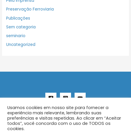
Pela Imprensa
Preservação Ferroviaria
Publicações
Sem categoria
seminario
Uncategorized
Usamos cookies em nosso site para fornecer a
experiência mais relevante, lembrando suas
preferências e visitas repetidas. Ao clicar em “Aceitar
todos”, você concorda com o uso de TODOS os
Copyright © 2026 AENFER
cookies.