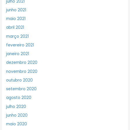
julho 2021
junho 2021
maio 2021
abril 2021
março 2021
fevereiro 2021
janeiro 2021
dezembro 2020
novembro 2020
outubro 2020
setembro 2020
agosto 2020
julho 2020
junho 2020
maio 2020