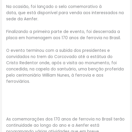
Na ocasião, foi lançado o selo comemorativo à
data, que está disponível para venda aos interessados na
sede da Aenfer.
Finalizando a primeira parte de evento, foi descerrada a
placa em homenagem aos 170 anos de ferrovia no Brasil.
O evento terminou com a subida dos presidentes e
convidados no trem do Corcovado até a estátua do
Cristo Redentor onde, após a visita ao monumento, foi
concedida, na capela do santuário, uma benção proferida
pelo cerimoniário William Nunes, à ferrovia e aos
ferroviários.
As comemorações dos 170 anos de ferrovia no Brasil terão
continuidade ao longo do ano e a Aenfer está
programando várias atividades que em breve