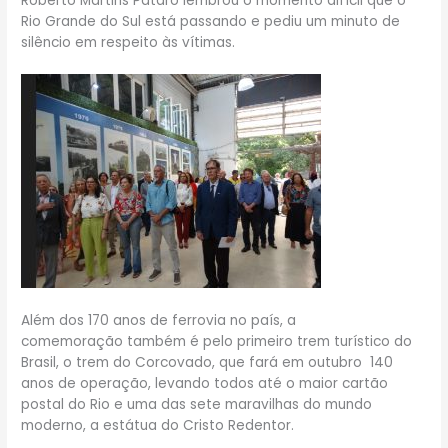
Roberto Martins Pataro lembrou o momento difícil que o
Rio Grande do Sul está passando e pediu um minuto de
silêncio em respeito às vítimas.
Além dos 170 anos de ferrovia no país, a
comemoração também é pelo primeiro trem turístico do
Brasil, o trem do Corcovado, que fará em outubro 140
anos de operação, levando todos até o maior cartão
postal do Rio e uma das sete maravilhas do mundo
moderno, a estátua do Cristo Redentor.