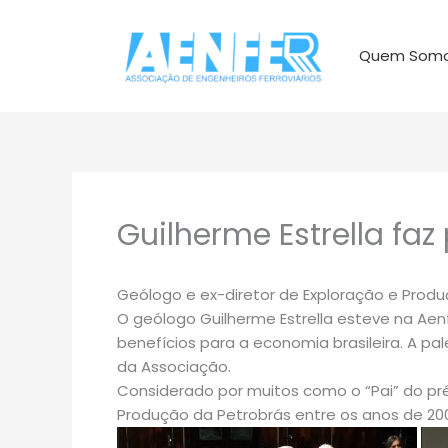
Ir
para
Quem Som
o
conteúdo
Guilherme Estrella faz
Geólogo e ex-diretor de Exploração e Produ
O geólogo Guilherme Estrella esteve na Aenf
benefícios para a economia brasileira. A pal
da Associação.
Considerado por muitos como o “Pai” do pré-s
Produção da Petrobrás entre os anos de 200