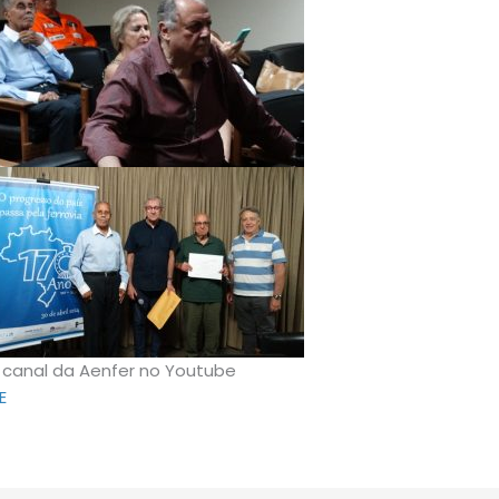
o canal da Aenfer no Youtube
QE