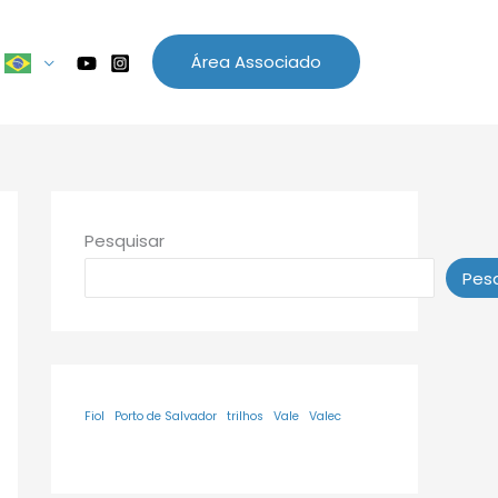
Área Associado
Pesquisar
Pesq
Fiol
Porto de Salvador
trilhos
Vale
Valec