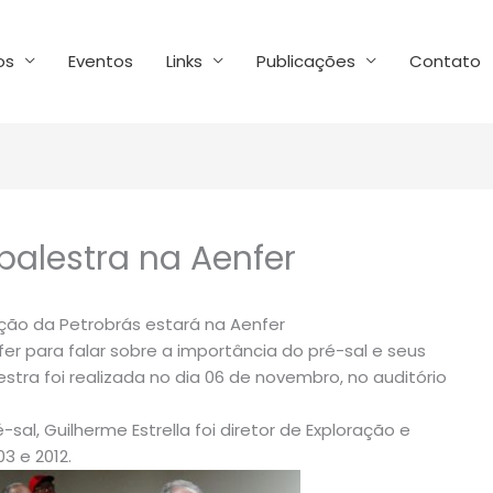
os
Eventos
Links
Publicações
Contato
 palestra na Aenfer
ção da Petrobrás estará na Aenfer
er para falar sobre a importância do pré-sal e seus
estra foi realizada no dia 06 de novembro, no auditório
al, Guilherme Estrella foi diretor de Exploração e
3 e 2012.