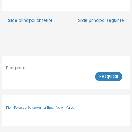
←
Slide principal anterior
Slide principal seguinte
→
Pesquisar
Pesquisar
Fiol
Porto de Salvador
trilhos
Vale
Valec