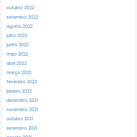
outubro 2022
setembro 2022
agosto 2022
julho 2022
junho 2022
maio 2022
abril 2022
março 2022
fevereiro 2022
janeiro 2022
dezembro 2021
novembro 2021
outubro 2021
setembro 2021