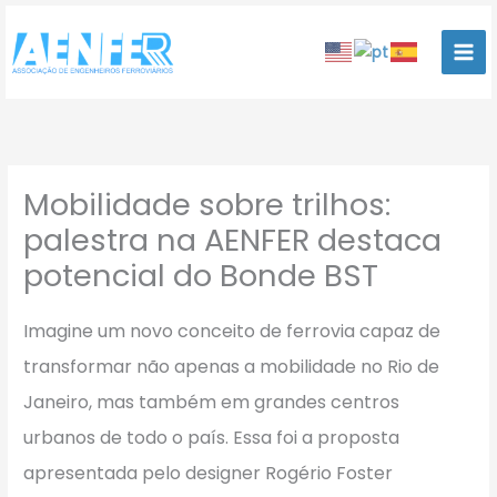
Ir
para
o
conteúdo
Mobilidade sobre trilhos:
palestra na AENFER destaca
potencial do Bonde BST
Imagine um novo conceito de ferrovia capaz de
transformar não apenas a mobilidade no Rio de
Janeiro, mas também em grandes centros
urbanos de todo o país. Essa foi a proposta
apresentada pelo designer
Rogério Foster