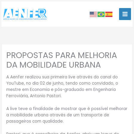
Ir
para
o
conteúdo
PROPOSTAS PARA MELHORIA
DA MOBILIDADE URBANA
A Aenfer realizou sua primeira live através do canal do
YouTube, no dia 02 de junho, tendo como convidado, o
mestre em Economia e pós-graduado em Engenharia
Ferroviária, Antonio Pastori.
A live teve a finalidade de mostrar que é possível melhorar
a mobilidade urbana através de um transporte de
passageiros com qualidade.