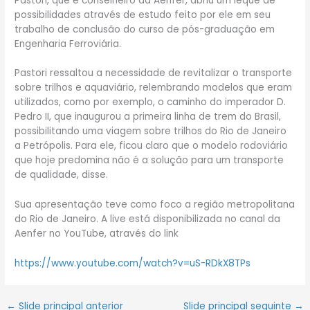
Pastori, que é conselheiro da Aenfer, abriu um leque de
possibilidades através de estudo feito por ele em seu
trabalho de conclusão do curso de pós-graduação em
Engenharia Ferroviária.
Pastori ressaltou a necessidade de revitalizar o transporte
sobre trilhos e aquaviário, relembrando modelos que eram
utilizados, como por exemplo, o caminho do imperador D.
Pedro II, que inaugurou a primeira linha de trem do Brasil,
possibilitando uma viagem sobre trilhos do Rio de Janeiro
a Petrópolis. Para ele, ficou claro que o modelo rodoviário
que hoje predomina não é a solução para um transporte
de qualidade, disse.
Sua apresentação teve como foco a região metropolitana
do Rio de Janeiro. A live está disponibilizada no canal da
Aenfer no YouTube, através do link
https://www.youtube.com/watch?v=uS-RDkX8TPs
←
Slide principal anterior
Slide principal seguinte
→