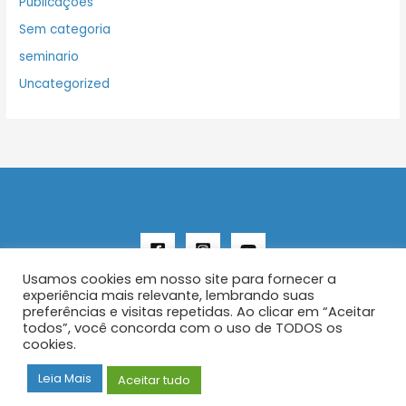
Publicações
Sem categoria
seminario
Uncategorized
Usamos cookies em nosso site para fornecer a
experiência mais relevante, lembrando suas
preferências e visitas repetidas. Ao clicar em “Aceitar
todos”, você concorda com o uso de TODOS os
Copyright © 2026 AENFER
cookies.
Construído por IurySan
Leia Mais
Aceitar tudo