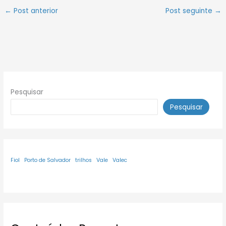
←
Post anterior
Post seguinte
→
Pesquisar
Pesquisar
Fiol
Porto de Salvador
trilhos
Vale
Valec