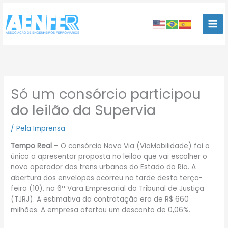
Ir
para
o
conteúdo
Só um consórcio participou
do leilão da Supervia
/
Pela Imprensa
Tempo Real
– O consórcio Nova Via (ViaMobilidade) foi o
único a apresentar proposta no leilão que vai escolher o
novo operador dos trens urbanos do Estado do Rio. A
abertura dos envelopes ocorreu na tarde desta terça-
feira (10), na 6ª Vara Empresarial do Tribunal de Justiça
(TJRJ). A estimativa da contratação era de R$ 660
milhões. A empresa ofertou um desconto de 0,06%.