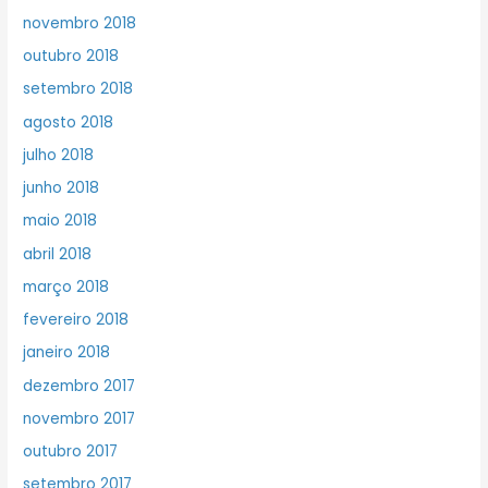
novembro 2018
outubro 2018
setembro 2018
agosto 2018
julho 2018
junho 2018
maio 2018
abril 2018
março 2018
fevereiro 2018
janeiro 2018
dezembro 2017
novembro 2017
outubro 2017
setembro 2017