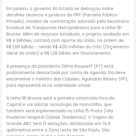
Em janeiro, o governo do Estado se debruçou sobre
detalhes técnicos e jurídicos da PPP (Parceria Público-
Privada), modelo de contratação adotado pela Secretaria
Estadual de Transportes Metropolitanos para a Linha 18-
Bronze. Além de recursos estaduais, o projeto, avaliado em
R$ 4 bilhões, contará com aporte da União, na ordem de
R$ 1,68 bilhão – sendo R$ 400 milhões do OGU (Orçamento
Geral da União) e R$ 1,28 bilhão em financiamento.
A presença da presidente Dilma Rousseff (PT) está
praticamente descartada por conta de agenda. Ela deve
encaminhar o ministro das Cidades, Aguinaldo Ribeiro (PP),
para representá-la na solenidade oficial.
A Linha 18-Bronze será a primeira construída fora da
Capital e vai adotar tecnologia de monotrilho, que
também será implementada na Linha 15-Prata (Vila
Prudente-Hospital Cidade Tiradentes). O trajeto do
Grande ABC terá 13 estações, distribuídas em 14,9
quilômetros entre a Zona Leste de São Paulo, São