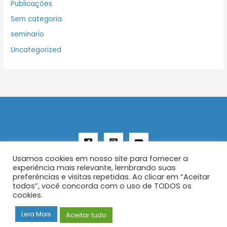
Publicações
Sem categoria
seminario
Uncategorized
Usamos cookies em nosso site para fornecer a
experiência mais relevante, lembrando suas
preferências e visitas repetidas. Ao clicar em “Aceitar
todos”, você concorda com o uso de TODOS os
Copyright © 2026 AENFER
cookies.
Construído por IurySan
Leia Mais
Aceitar tudo