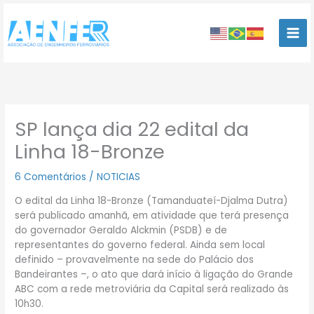
Ir
para
o
conteúdo
SP lança dia 22 edital da
Linha 18-Bronze
6 Comentários
/
NOTICIAS
O edital da Linha 18-Bronze (Tamanduateí-Djalma Dutra)
será publicado amanhã, em atividade que terá presença
do governador Geraldo Alckmin (PSDB) e de
representantes do governo federal. Ainda sem local
definido – provavelmente na sede do Palácio dos
Bandeirantes –, o ato que dará início à ligação do Grande
ABC com a rede metroviária da Capital será realizado às
10h30.