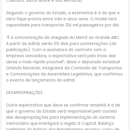
Caetano, Santo André e São Bernardo.
Segundo o governo do Estado, a estimativa é a de que a
obra fique pronta entre três e cinco anos. O modal terá
capacidade para transportar 314 mil passageiros por dia.
“É a concretização da chegada do Metrô ao Grande ABC.
A partir do edital, serão 60 dias para contestações (da
publicação). Com a assinatura do contrato com a
empresa vencedora, a expectativa será pelo início das
obras o mais rápido possível”, disse o deputado estadual
Orlando Morando, integrante da Comissão de Transportes
e Comunicações da Assembleia Legislativa, que confirmou
o evento de lançamento do edital.
DESAPROPRIAÇÕES
Outra expectativa que deve se confirmar amanhã é a de
que o governo do Estado será responsável pelo custeio
das desapropriações para implementação do sistema
metroviário que interligará a região à Capital. Balanço
preliminar do Palácio dos Bandeirantes apontou custo de