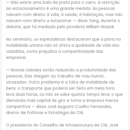
— Não existe uma bala de prata para o carro. A restrição
ao estacionamento é uma grande medida. As pessoas
nascem com direito à vida, à saúde, à habitação, mas não
nascem com direito a estacionar — disse Yang, durante o
debate, que foi mediado pelo jornalista William Waack.
No seminário, os especialistas destacaram que a piora na
mobilidade urbana não só afeta a qualidade de vida dos
cidadãos, como prejudica a competitividade das
empresas.
— Nossas cidades estão reduzindo a produtividade das
pessoas. Elas chegam ao trabalho de mau humor,
atrasadas. Outro problema é a falta de mobilidade de
bens: o transporte que poderia ser feito em meia hora
leva duas horas, ou não se sabe quanto tempo leva, o que
demanda mais capital de giro e torna a empresa menos
competitiva — disse José Augusto Coelho Fernandes,
diretor de Políticas e Estratégia da CNI.
O presidente do Conselho de Infraestrutura da CNI, José