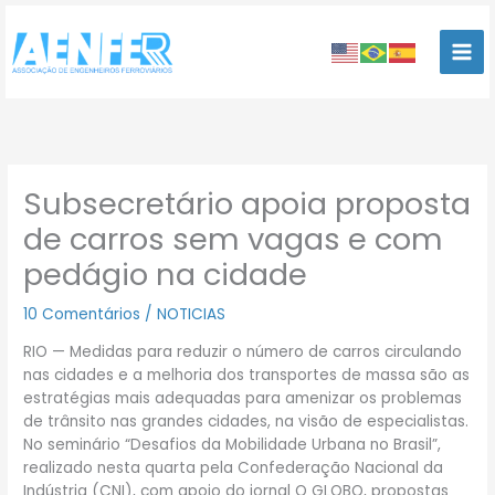
Ir
para
o
conteúdo
Subsecretário apoia proposta
de carros sem vagas e com
pedágio na cidade
10 Comentários
/
NOTICIAS
RIO — Medidas para reduzir o número de carros circulando
nas cidades e a melhoria dos transportes de massa são as
estratégias mais adequadas para amenizar os problemas
de trânsito nas grandes cidades, na visão de especialistas.
No seminário “Desafios da Mobilidade Urbana no Brasil”,
realizado nesta quarta pela Confederação Nacional da
Indústria (CNI), com apoio do jornal O GLOBO, propostas