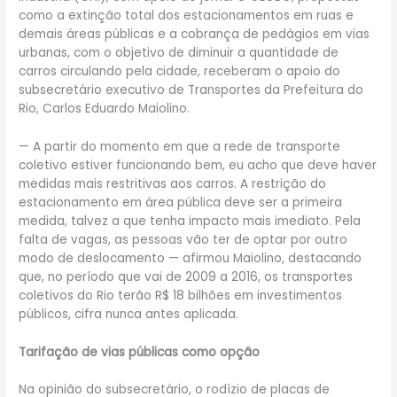
como a extinção total dos estacionamentos em ruas e
demais áreas públicas e a cobrança de pedágios em vias
urbanas, com o objetivo de diminuir a quantidade de
carros circulando pela cidade, receberam o apoio do
subsecretário executivo de Transportes da Prefeitura do
Rio, Carlos Eduardo Maiolino.
— A partir do momento em que a rede de transporte
coletivo estiver funcionando bem, eu acho que deve haver
medidas mais restritivas aos carros. A restrição do
estacionamento em área pública deve ser a primeira
medida, talvez a que tenha impacto mais imediato. Pela
falta de vagas, as pessoas vão ter de optar por outro
modo de deslocamento — afirmou Maiolino, destacando
que, no período que vai de 2009 a 2016, os transportes
coletivos do Rio terão R$ 18 bilhões em investimentos
públicos, cifra nunca antes aplicada.
Tarifação de vias públicas como opção
Na opinião do subsecretário, o rodízio de placas de