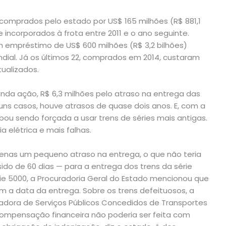
m comprados pelo estado por US$ 165 milhões (R$ 881,1
e incorporados à frota entre 2011 e o ano seguinte.
m empréstimo de US$ 600 milhões (R$ 3,2 bilhões)
dial. Já os últimos 22, comprados em 2014, custaram
ualizados.
nda ação, R$ 6,3 milhões pelo atraso na entrega das
ns casos, houve atrasos de quase dois anos. E, com a
ou sendo forçada a usar trens de séries mais antigas.
 elétrica e mais falhas.
enas um pequeno atraso na entrega, o que não teria
ido de 60 dias — para a entrega dos trens da série
ie 5000, a Procuradoria Geral do Estado mencionou que
a data da entrega. Sobre os trens defeituosos, a
ladora de Serviços Públicos Concedidos de Transportes
compensação financeira não poderia ser feita com