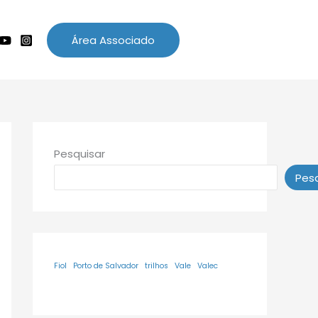
Área Associado
Pesquisar
Pesq
Fiol
Porto de Salvador
trilhos
Vale
Valec