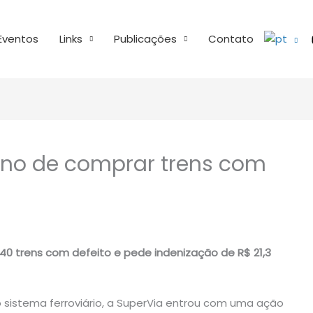
Eventos
Links
Publicações
Contato
rno de comprar trens com
40 trens com defeito e pede indenização de R$ 21,3
 sistema ferroviário, a SuperVia entrou com uma ação