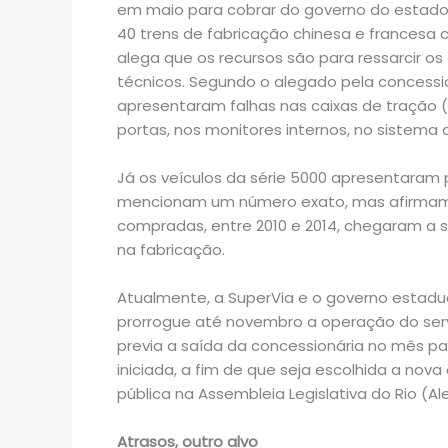
em maio para cobrar do governo do estado 
40 trens de fabricação chinesa e francesa 
alega que os recursos são para ressarcir 
técnicos. Segundo o alegado pela concess
apresentaram falhas nas caixas de tração 
portas, nos monitores internos, no sistema 
Já os veículos da série 5000 apresentara
mencionam um número exato, mas afirmam 
compradas, entre 2010 e 2014, chegaram a s
na fabricação.
Atualmente, a SuperVia e o governo estad
prorrogue até novembro a operação do serv
previa a saída da concessionária no mês pas
iniciada, a fim de que seja escolhida a nov
pública na Assembleia Legislativa do Rio (Aler
Atrasos, outro alvo