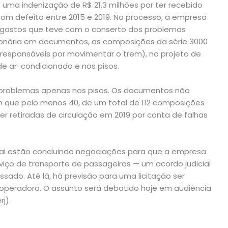
uma indenização de R$ 21,3 milhões por ter recebido
com defeito entre 2015 e 2019. No processo, a empresa
os gastos que teve com o conserto dos problemas
ionária em documentos, as composições da série 3000
(responsáveis por movimentar o trem), no projeto de
de ar-condicionado e nos pisos.
m problemas apenas nos pisos. Os documentos não
que pelo menos 40, de um total de 112 composições
er retiradas de circulação em 2019 por conta de falhas
ual estão concluindo negociações para que a empresa
iço de transporte de passageiros — um acordo judicial
sado. Até lá, há previsão para uma licitação ser
a operadora. O assunto será debatido hoje em audiência
j).