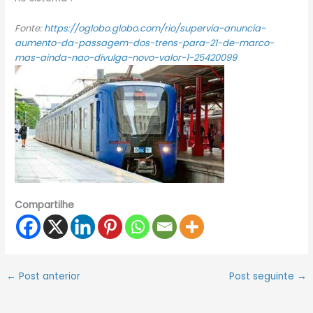
Fonte:
https://oglobo.globo.com/rio/supervia-anuncia-
aumento-da-passagem-dos-trens-para-21-de-marco-
mas-ainda-nao-divulga-novo-valor-1-25420099
Compartilhe
←
Post anterior
Post seguinte
→