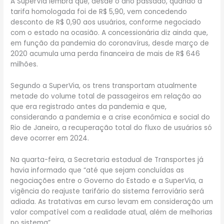
A SuperVia lembra que, desde o ano passado, quando a
tarifa homologada foi de R$ 5,90, vem concedendo
desconto de R$ 0,90 aos usuários, conforme negociado
com o estado na ocasião. A concessionária diz ainda que,
em função da pandemia do coronavírus, desde março de
2020 acumula uma perda financeira de mais de R$ 646
milhões.
Segundo a SuperVia, os trens transportam atualmente
metade do volume total de passageiros em relação ao
que era registrado antes da pandemia e que,
considerando a pandemia e a crise econômica e social do
Rio de Janeiro, a recuperação total do fluxo de usuários só
deve ocorrer em 2024.
Na quarta-feira, a Secretaria estadual de Transportes já
havia informado que “até que sejam concluídas as
negociações entre o Governo do Estado e a SuperVia, a
vigência do reajuste tarifário do sistema ferroviário será
adiada. As tratativas em curso levam em consideração um
valor compatível com a realidade atual, além de melhorias
no sistema”.