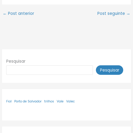
←
Post anterior
Post seguinte
→
Pesquisar
Pesquisar
Fiol
Porto de Salvador
trilhos
Vale
Valec