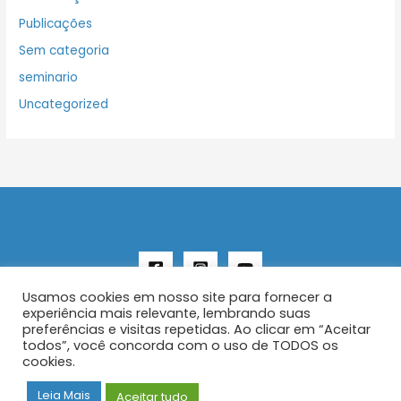
Publicações
Sem categoria
seminario
Uncategorized
Usamos cookies em nosso site para fornecer a
experiência mais relevante, lembrando suas
preferências e visitas repetidas. Ao clicar em “Aceitar
todos”, você concorda com o uso de TODOS os
Copyright © 2026 AENFER
cookies.
Construído por IurySan
Leia Mais
Aceitar tudo