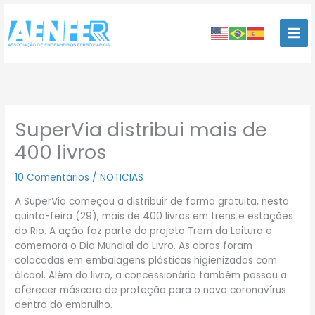
Ir
para
o
conteúdo
SuperVia distribui mais de
400 livros
10 Comentários
/
NOTICIAS
A SuperVia começou a distribuir de forma gratuita, nesta
quinta-feira (29), mais de 400 livros em trens e estações
do Rio. A ação faz parte do projeto Trem da Leitura e
comemora o Dia Mundial do Livro. As obras foram
colocadas em embalagens plásticas higienizadas com
álcool. Além do livro, a concessionária também passou a
oferecer máscara de proteção para o novo coronavírus
dentro do embrulho.