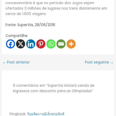
concessionária é que no período dos Jogos sejam
ofertados 3 milhões de lugares nos trens diariamente em
cerca de 1.600 viagens.
Fonte: SuperVia, 28/06/2016
Compartilhe
←
Post anterior
Post seguinte
→
9 comentários em “SuperVia iniciará venda de
ingressos com desconto para as Olimpíadas”
Pingback:
รับผลิตงานอิเล็กทรอนิกส์