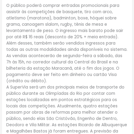
O público poderá comprar entradas promocionais para
assistir às competições de basquete, tiro com arco,
atletismo (maratona), badminton, boxe, hóquei sobre
grama, canoagem slalom, rugby, tênis de mesa e
levantamento de peso. O ingresso mais barato pode sair
por até R$ 16 reais (desconto de 20% + meia entrada).
Além desses, também serão vendidos ingressos para
todas as outras modalidades ainda disponíveis no sistema.
As vendas acontecerão de segunda-feira a sábado, das
7h às 15h, no corredor cultural da Central do Brasil e na
bilheteria da estação Maracanã, até o fim dos jogos. O
pagamento deve ser feito em dinheiro ou cartão Visa
(crédito ou débito).
A SuperVia será um dos principais meios de transporte do
público durante as Olimpíadas do Rio por contar com
estações localizadas em pontos estratégicos para os
locais das competições. Atualmente, quatro estações
passam por obras de reformas para melhor atender o
público, sendo elas São Cristóvão, Engenho de Dentro,
Deodoro e Vila Militar. As estações Ricardo de Albuquerque
e Magalhães Bastos já foram entregues. A previsão da