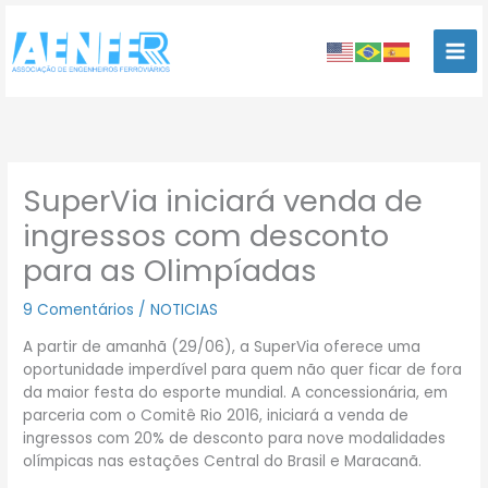
Ir
para
o
conteúdo
SuperVia iniciará venda de
ingressos com desconto
para as Olimpíadas
9 Comentários
/
NOTICIAS
A partir de amanhã (29/06), a SuperVia oferece uma
oportunidade imperdível para quem não quer ficar de fora
da maior festa do esporte mundial. A concessionária, em
parceria com o Comitê Rio 2016, iniciará a venda de
ingressos com 20% de desconto para nove modalidades
olímpicas nas estações Central do Brasil e Maracanã.