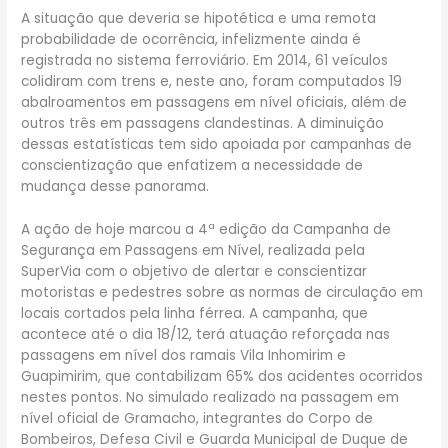
A situação que deveria se hipotética e uma remota
probabilidade de ocorrência, infelizmente ainda é
registrada no sistema ferroviário. Em 2014, 61 veículos
colidiram com trens e, neste ano, foram computados 19
abalroamentos em passagens em nível oficiais, além de
outros três em passagens clandestinas. A diminuição
dessas estatísticas tem sido apoiada por campanhas de
conscientização que enfatizem a necessidade de
mudança desse panorama.
A ação de hoje marcou a 4ª edição da Campanha de
Segurança em Passagens em Nível, realizada pela
SuperVia com o objetivo de alertar e conscientizar
motoristas e pedestres sobre as normas de circulação em
locais cortados pela linha férrea. A campanha, que
acontece até o dia 18/12, terá atuação reforçada nas
passagens em nível dos ramais Vila Inhomirim e
Guapimirim, que contabilizam 65% dos acidentes ocorridos
nestes pontos. No simulado realizado na passagem em
nível oficial de Gramacho, integrantes do Corpo de
Bombeiros, Defesa Civil e Guarda Municipal de Duque de