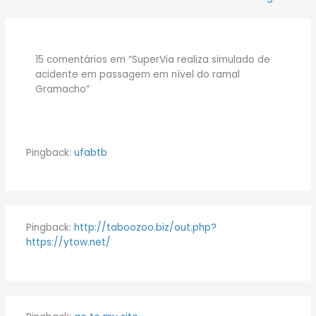
15 comentários em “SuperVia realiza simulado de
acidente em passagem em nível do ramal
Gramacho”
Pingback:
ufabtb
Pingback:
http://taboozoo.biz/out.php?
https://ytow.net/