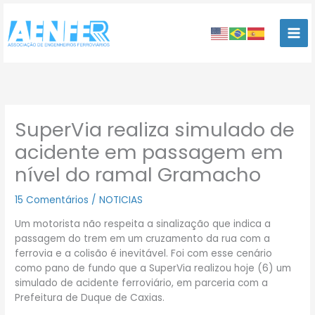
Ir
para
o
conteúdo
SuperVia realiza simulado de
acidente em passagem em
nível do ramal Gramacho
15 Comentários
/
NOTICIAS
Um motorista não respeita a sinalização que indica a
passagem do trem em um cruzamento da rua com a
ferrovia e a colisão é inevitável. Foi com esse cenário
como pano de fundo que a SuperVia realizou hoje (6) um
simulado de acidente ferroviário, em parceria com a
Prefeitura de Duque de Caxias.