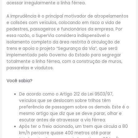
acessar irregularmente a linha férrea.
A imprudência é o principal motivador de atropelamentos
e colisões com veículos, colocando em risco a vida de
pedestres, passageiros e funcionários da empresa. Por
essa razão, a SuperVia considera indispensável o
isolamento completo da área restrita à circulação de
trens e apoia o projeto “Segurança da Via”, que será
implementado pelo Governo do Estado para segregar
totalmente a linha férrea, com a construção de muros,
passarelas e viadutos.
Você sabia?
De acordo como o Artigo 212 da Lei 9503/97,
veículos que se deslocam sobre trilhos têm
preferência de passagem sobre os demais. Este é o
mesmo artigo que diz que se deve parar, olhar e
escutar antes de atravessar a via férrea.
Após ter o freio acionado, um trem que circula a 80
km/h percorre quase 400 metros até parar