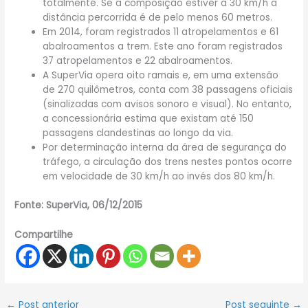
totalmente. Se a composição estiver a 30 km/h a
distância percorrida é de pelo menos 60 metros.
Em 2014, foram registrados 11 atropelamentos e 61
abalroamentos a trem. Este ano foram registrados
37 atropelamentos e 22 abalroamentos.
A SuperVia opera oito ramais e, em uma extensão
de 270 quilômetros, conta com 38 passagens oficiais
(sinalizadas com avisos sonoro e visual). No entanto,
a concessionária estima que existam até 150
passagens clandestinas ao longo da via.
Por determinação interna da área de segurança do
tráfego, a circulação dos trens nestes pontos ocorre
em velocidade de 30 km/h ao invés dos 80 km/h.
Fonte: SuperVia, 06/12/2015
Compartilhe
←
Post anterior
Post seguinte
→