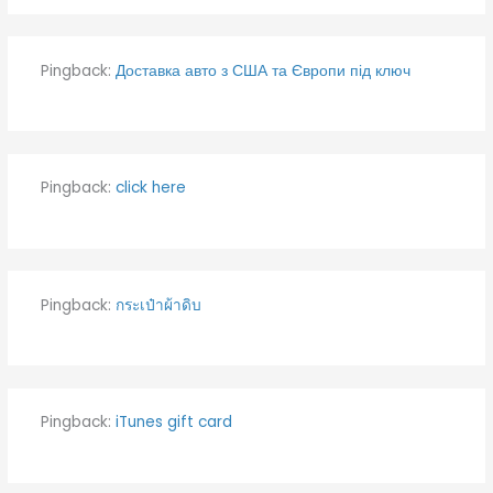
Pingback:
Доставка авто з США та Європи під ключ
Pingback:
click here
Pingback:
กระเป๋าผ้าดิบ
Pingback:
iTunes gift card