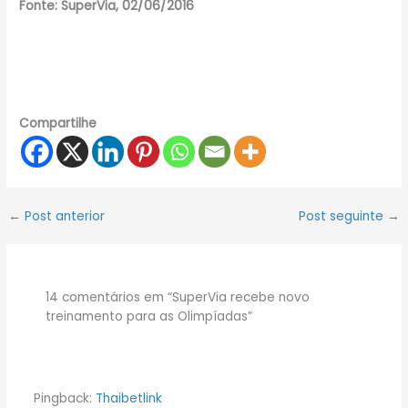
Fonte: SuperVia, 02/06/2016
Compartilhe
←
Post anterior
Post seguinte
→
14 comentários em “SuperVia recebe novo
treinamento para as Olimpíadas”
Pingback:
Thaibetlink