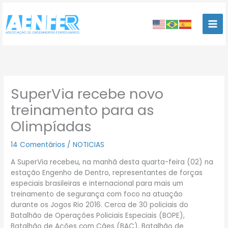
Ir
para
o
conteúdo
SuperVia recebe novo
treinamento para as
Olimpíadas
14 Comentários
/
NOTICIAS
A SuperVia recebeu, na manhã desta quarta-feira (02) na
estação Engenho de Dentro, representantes de forças
especiais brasileiras e internacional para mais um
treinamento de segurança com foco na atuação
durante os Jogos Rio 2016. Cerca de 30 policiais do
Batalhão de Operações Policiais Especiais (BOPE),
Batalhão de Ações com Cães (BAC), Batalhão de