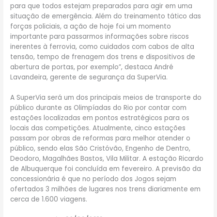
para que todos estejam preparados para agir em uma
situação de emergência. Além do treinamento tático das
forças policiais, a ação de hoje foi um momento
importante para passarmos informações sobre riscos
inerentes à ferrovia, como cuidados com cabos de alta
tensão, tempo de frenagem dos trens e dispositivos de
abertura de portas, por exemplo”, destaca André
Lavandeira, gerente de segurança da SuperVia.
A SuperVia será um dos principais meios de transporte do
público durante as Olimpíadas do Rio por contar com
estações localizadas em pontos estratégicos para os
locais das competições. Atualmente, cinco estações
passam por obras de reformas para melhor atender o
público, sendo elas São Cristóvão, Engenho de Dentro,
Deodoro, Magalhães Bastos, Vila Militar. A estação Ricardo
de Albuquerque foi concluída em fevereiro. A previsão da
concessionária é que no período dos Jogos sejam
ofertados 3 milhões de lugares nos trens diariamente em
cerca de 1.600 viagens.