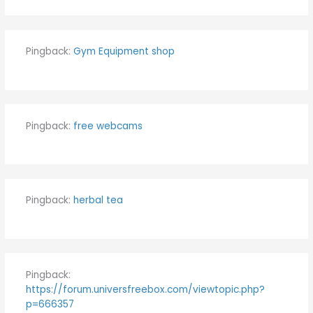
Pingback:
Gym Equipment shop
Pingback:
free webcams
Pingback:
herbal tea
Pingback:
https://forum.universfreebox.com/viewtopic.php?
p=666357