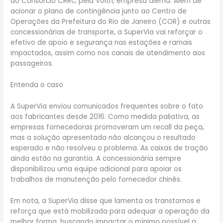
ao Consórcio CRRC pela Voith, empresa alemã. Além de
acionar o plano de contingência junto ao Centro de
Operações da Prefeitura do Rio de Janeiro (COR) e outras
concessionárias de transporte, a SuperVia vai reforçar o
efetivo de apoio e segurança nas estações e ramais
impactados, assim como nos canais de atendimento aos
passageiros.
Entenda o caso
A SuperVia enviou comunicados frequentes sobre o fato
aos fabricantes desde 2016. Como medida paliativa, as
empresas fornecedoras promoveram um recall da peça,
mas a solução apresentada não alcançou o resultado
esperado e não resolveu o problema. As caixas de tração
ainda estão na garantia. A concessionária sempre
disponibilizou uma equipe adicional para apoiar os
trabalhos de manutenção pelo fornecedor chinês.
Em nota, a SuperVia disse que lamenta os transtornos e
reforça que está mobilizada para adequar a operação da
melhor forma, buscando impactar o mínimo possível a