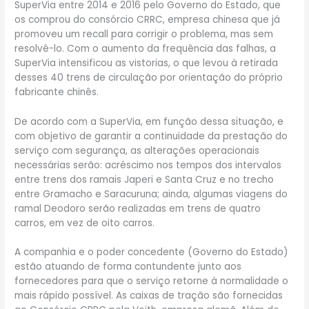
SuperVia entre 2014 e 2016 pelo Governo do Estado, que
os comprou do consórcio CRRC, empresa chinesa que já
promoveu um recall para corrigir o problema, mas sem
resolvê-lo. Com o aumento da frequência das falhas, a
SuperVia intensificou as vistorias, o que levou à retirada
desses 40 trens de circulação por orientação do próprio
fabricante chinês.
De acordo com a SuperVia, em função dessa situação, e
com objetivo de garantir a continuidade da prestação do
serviço com segurança, as alterações operacionais
necessárias serão: acréscimo nos tempos dos intervalos
entre trens dos ramais Japeri e Santa Cruz e no trecho
entre Gramacho e Saracuruna; ainda, algumas viagens do
ramal Deodoro serão realizadas em trens de quatro
carros, em vez de oito carros.
A companhia e o poder concedente (Governo do Estado)
estão atuando de forma contundente junto aos
fornecedores para que o serviço retorne à normalidade o
mais rápido possível. As caixas de tração são fornecidas