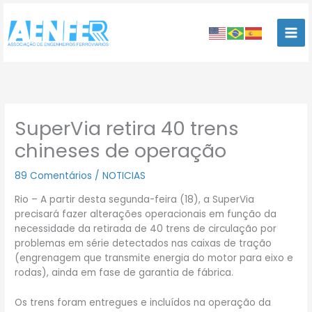
Ir
para
o
conteúdo
SuperVia retira 40 trens
chineses de operação
89 Comentários
/
NOTICIAS
Rio – A partir desta segunda-feira (18), a SuperVia
precisará fazer alterações operacionais em função da
necessidade da retirada de 40 trens de circulação por
problemas em série detectados nas caixas de tração
(engrenagem que transmite energia do motor para eixo e
rodas), ainda em fase de garantia de fábrica.
Os trens foram entregues e incluídos na operação da