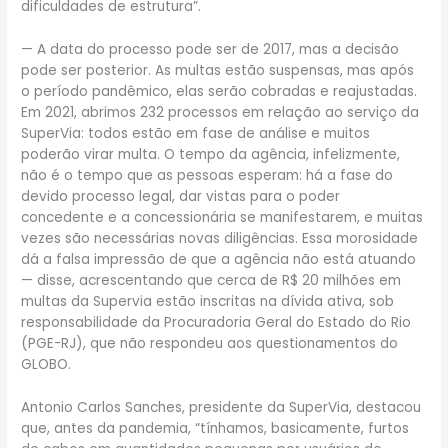
dificuldades de estrutura”.
— A data do processo pode ser de 2017, mas a decisão
pode ser posterior. As multas estão suspensas, mas após
o período pandêmico, elas serão cobradas e reajustadas.
Em 2021, abrimos 232 processos em relação ao serviço da
SuperVia: todos estão em fase de análise e muitos
poderão virar multa. O tempo da agência, infelizmente,
não é o tempo que as pessoas esperam: há a fase do
devido processo legal, dar vistas para o poder
concedente e a concessionária se manifestarem, e muitas
vezes são necessárias novas diligências. Essa morosidade
dá a falsa impressão de que a agência não está atuando
— disse, acrescentando que cerca de R$ 20 milhões em
multas da Supervia estão inscritas na dívida ativa, sob
responsabilidade da Procuradoria Geral do Estado do Rio
(PGE-RJ), que não respondeu aos questionamentos do
GLOBO.
Antonio Carlos Sanches, presidente da SuperVia, destacou
que, antes da pandemia, “tínhamos, basicamente, furtos