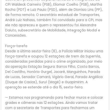
CPI Waldeck Carneiro (PSB), Eliomar Coelho (PSB), Martha
Rocha (PDT) e Luiz Paulo (PSD), além de Dionísio Lins (PP),
de forma remota. O secretário estadual de Transportes,
André Luiz Nahass, também foi convidado para a CPI, mas
ele não apareceu e quem o representou foi Alexandre
Daiuto, subsecretário de Mobilidade, Integração Modal e
Concessões.
Força-tarefa
Desde a última sexta-feira (8), a Polícia Militar iniciou uma
força-tarefa e ocupou 12 estações de trem da SuperVia,
consideradas perdidas para o crime organizado, por meio
da operação Estação Segura: Barros Filho, Costa Barros,
Del Castilho, Honório Gurgel, Jacaré, Manguinhos, Parada
de Lucas, Senador Camará, Vigário Geral, Parada Angélica
(Duque de Caxias), Suruí (Magé) e Guapimirim. A
operação se estende até o dia 15, sexta-feira.
— Estamos nos programando para fechar muros e colocar
grades e câmeras nas 12 estações. Ainda vamos tratar
com a secretaria de Transportes para fecharmos um