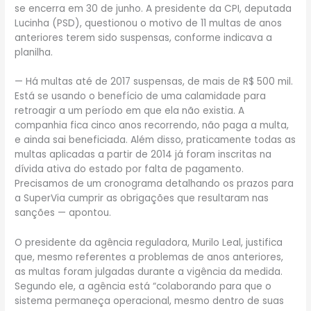
se encerra em 30 de junho. A presidente da CPI, deputada
Lucinha (PSD), questionou o motivo de 11 multas de anos
anteriores terem sido suspensas, conforme indicava a
planilha.
— Há multas até de 2017 suspensas, de mais de R$ 500 mil.
Está se usando o benefício de uma calamidade para
retroagir a um período em que ela não existia. A
companhia fica cinco anos recorrendo, não paga a multa,
e ainda sai beneficiada. Além disso, praticamente todas as
multas aplicadas a partir de 2014 já foram inscritas na
dívida ativa do estado por falta de pagamento.
Precisamos de um cronograma detalhando os prazos para
a SuperVia cumprir as obrigações que resultaram nas
sanções — apontou.
O presidente da agência reguladora, Murilo Leal, justifica
que, mesmo referentes a problemas de anos anteriores,
as multas foram julgadas durante a vigência da medida.
Segundo ele, a agência está “colaborando para que o
sistema permaneça operacional, mesmo dentro de suas