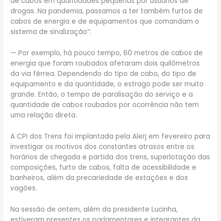
de cabos em quantidades pequenas por usuários de
drogas. Na pandemia, passamos a ter também furtos de
cabos de energia e de equipamentos que comandam o
sistema de sinalização”:
— Por exemplo, há pouco tempo, 60 metros de cabos de
energia que foram roubados afetaram dois quilômetros
da via férrea. Dependendo do tipo de cabo, do tipo de
equipamento e da quantidade, o estrago pode ser muito
grande. Então, o tempo de paralisação do serviço e a
quantidade de cabos roubados por ocorrência não tem
uma relação direta.
A CPI dos Trens foi implantada pela Alerj em fevereiro para
investigar os motivos dos constantes atrasos entre os
horários de chegada e partida dos trens, superlotação das
composições, furto de cabos, falta de acessibilidade e
banheiros, além da precariedade de estações e dos
vagões.
Na sessão de ontem, além da presidente Lucinha,
estiveram presentes os parlamentares e integrantes da