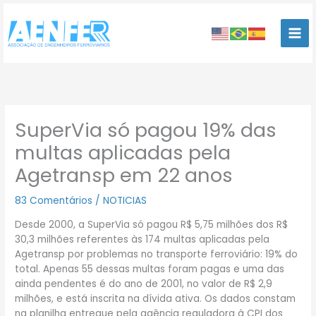
Ir
para
o
conteúdo
SuperVia só pagou 19% das
multas aplicadas pela
Agetransp em 22 anos
83 Comentários
/
NOTICIAS
Desde 2000, a SuperVia só pagou R$ 5,75 milhões dos R$
30,3 milhões referentes às 174 multas aplicadas pela
Agetransp por problemas no transporte ferroviário: 19% do
total. Apenas 55 dessas multas foram pagas e uma das
ainda pendentes é do ano de 2001, no valor de R$ 2,9
milhões, e está inscrita na dívida ativa. Os dados constam
na planilha entregue pela agência reguladora à CPI dos