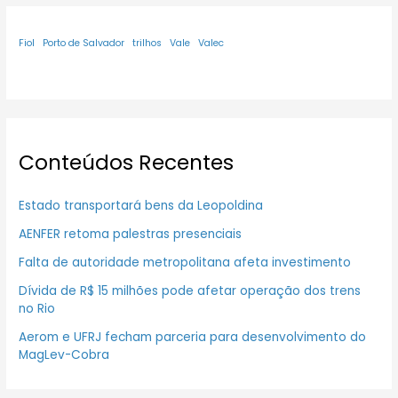
Fiol
Porto de Salvador
trilhos
Vale
Valec
Conteúdos Recentes
Estado transportará bens da Leopoldina
AENFER retoma palestras presenciais
Falta de autoridade metropolitana afeta investimento
Dívida de R$ 15 milhões pode afetar operação dos trens
no Rio
Aerom e UFRJ fecham parceria para desenvolvimento do
MagLev-Cobra