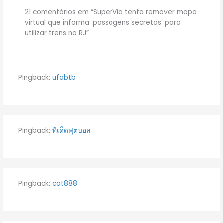
21 comentários em “SuperVia tenta remover mapa
virtual que informa ‘passagens secretas’ para
utilizar trens no RJ”
Pingback:
ufabtb
Pingback:
ทีเด็ดฟุตบอล
Pingback:
cat888