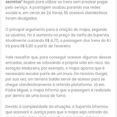
secretas”
ilegais para utilizar os trens sem precisar pagar
pelo serviço. A postagem acabou parando nas redes
sociais e, em cerca de 24 horas, 55 acessos clandestinos
foram divulgados.
O principal argumento para a criação do mapa, segundo
os usuários, foi o aumento no preço da tarifa da SuperVia.
Atualmente custando R$ 4,70, a passagem dos trens do RJ
irá para R$ 5,90 a partir de fevereiro.
Vale ressaltar que, para conseguir acessar algumas dessas
entradas, acaba-se colocando a própria vida em risco. Na
estação Madureira, por exemplo, o mapa aponta que é
necessário escalar parte de um muro. Em Honório Gurgel,
por sua vez, um terreno baldio serve de acesso para se
chegar clandestinamente à referida plataforma. Já em
Padre Miguel, o mapa informa que a passagem é realizada
por dentro de uma boca de fumo.
Devido à complexidade da situação, a SuperVia informou
que acionará a Justiça para que o mapa seja retirado do