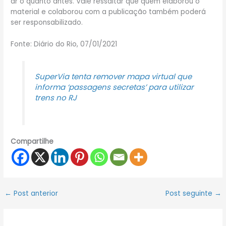
ar o quanto antes. Vale ressaltar que quem elaborou o
material e colaborou com a publicação também poderá
ser responsabilizado.
Fonte: Diário do Rio, 07/01/2021
SuperVia tenta remover mapa virtual que
informa ‘passagens secretas’ para utilizar
trens no RJ
Compartilhe
←
Post anterior
Post seguinte
→