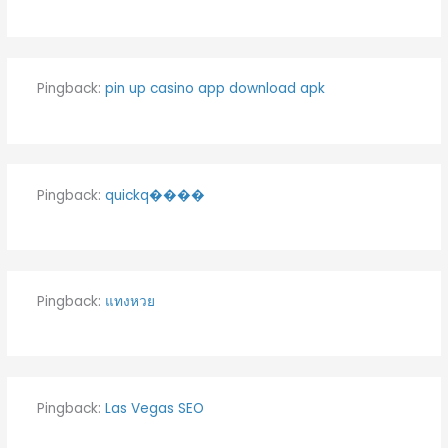
Pingback:
pin up casino app download apk
Pingback:
quickq����
Pingback:
แทงหวย
Pingback:
Las Vegas SEO