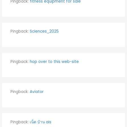
Pingback:
fitness equipment for sale
Pingback:
Sciences_2025
Pingback:
hop over to this web-site
Pingback:
Aviator
Pingback:
เน็ต บ้าน ais