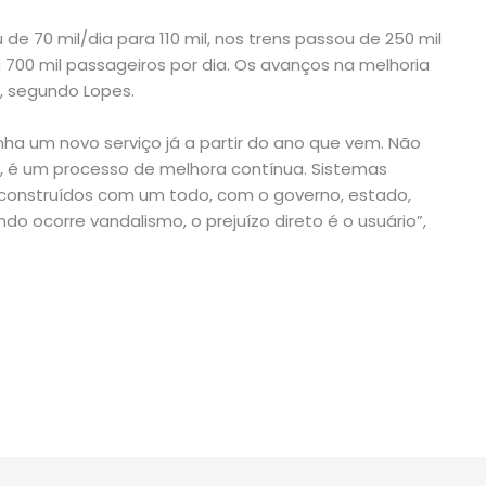
de 70 mil/dia para 110 mil, nos trens passou de 250 mil
a 700 mil passageiros por dia. Os avanços na melhoria
, segundo Lopes.
nha um novo serviço já a partir do ano que vem. Não
 é um processo de melhora contínua. Sistemas
 construídos com um todo, com o governo, estado,
do ocorre vandalismo, o prejuízo direto é o usuário”,