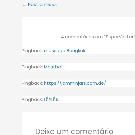
←
Post anterior
4 comentários em “SuperVia terá
Pingback:
massage Bangkok
Pingback:
Mostbet
Pingback:
https://jamminjars.com.de/
Pingback:
เด็กเอ็น
Deixe um comentário