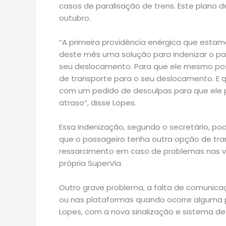
casos de paralisação de trens. Este plano 
outubro.
“A primeira providência enérgica que estam
deste mês uma solução para indenizar o pa
seu deslocamento. Para que ele mesmo pos
de transporte para o seu deslocamento. E
com um pedido de desculpas para que ele 
atraso”, disse Lopes.
Essa indenização, segundo o secretário, pod
que o passageiro tenha outra opção de tra
ressarcimento em caso de problemas nas vi
própria SuperVia.
Outro grave problema, a falta de comunicaç
ou nas plataformas quando ocorre alguma pa
Lopes, com a nova sinalização e sistema de