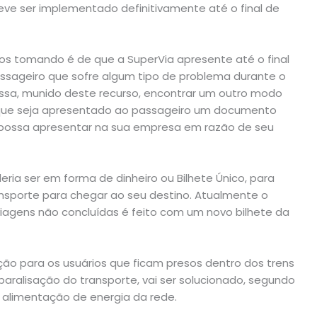
deve ser implementado definitivamente até o final de
os tomando é de que a SuperVia apresente até o final
ssageiro que sofre algum tipo de problema durante o
sa, munido deste recurso, encontrar um outro modo
 que seja apresentado ao passageiro um documento
possa apresentar na sua empresa em razão de seu
eria ser em forma de dinheiro ou Bilhete Único, para
nsporte para chegar ao seu destino. Atualmente o
agens não concluídas é feito com um novo bilhete da
ão para os usuários que ficam presos dentro dos trens
ralisação do transporte, vai ser solucionado, segundo
 alimentação de energia da rede.