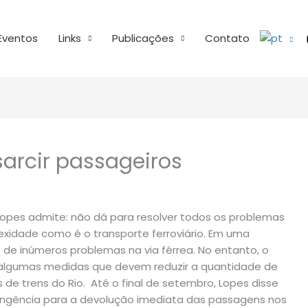
Eventos
Links
Publicações
Contato
sarcir passageiros
 Lopes admite: não dá para resolver todos os problemas
exidade como é o transporte ferroviário. Em uma
 de inúmeros problemas na via férrea. No entanto, o
2) algumas medidas que devem reduzir a quantidade de
 de trens do Rio. Até o final de setembro, Lopes disse
tingência para a devolução imediata das passagens nos