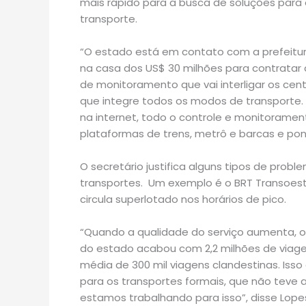
mais rápido para a busca de soluções para
transporte.
“O estado está em contato com a prefeitur
na casa dos US$ 30 milhões para contrata
de monitoramento que vai interligar os cen
que integre todos os modos de transporte. E
na internet, todo o controle e monitorame
plataformas de trens, metrô e barcas e pon
O secretário justifica alguns tipos de pro
transportes. Um exemplo é o BRT Transoe
circula superlotado nos horários de pico.
“Quando a qualidade do serviço aumenta,
do estado acabou com 2,2 milhões de viage
média de 300 mil viagens clandestinas. Isso
para os transportes formais, que não tev
estamos trabalhando para isso”, disse Lope