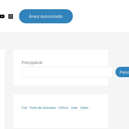
Área Associado
Pesquisar
Pesq
Fiol
Porto de Salvador
trilhos
Vale
Valec