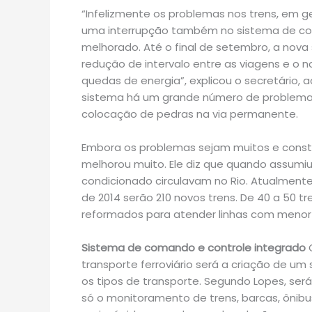
“Infelizmente os problemas nos trens, em ge
uma interrupção também no sistema de comu
melhorado. Até o final de setembro, a nova 
redução de intervalo entre as viagens e o n
quedas de energia”, explicou o secretário,
sistema há um grande número de problemas
colocação de pedras na via permanente.
Embora os problemas sejam muitos e consta
melhorou muito. Ele diz que quando assumi
condicionado circulavam no Rio. Atualmente, 
de 2014 serão 210 novos trens. De 40 a 50 t
reformados para atender linhas com meno
Sistema de comando e controle integrado
O
transporte ferroviário será a criação de u
os tipos de transporte. Segundo Lopes, será
só o monitoramento de trens, barcas, ôni