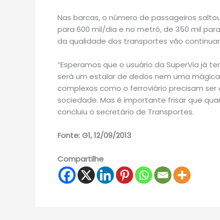
Nas barcas, o número de passageiros saltou 
para 600 mil/dia e no metrô, de 350 mil par
da qualidade dos transportes vão continuar
“Esperamos que o usuário da SuperVia já te
será um estalar de dedos nem uma mágica,
complexos como o ferroviário precisam ser
sociedade. Mas é importante frisar que quan
concluiu o secretário de Transportes.
Fonte: G1, 12/09/2013
Compartilhe