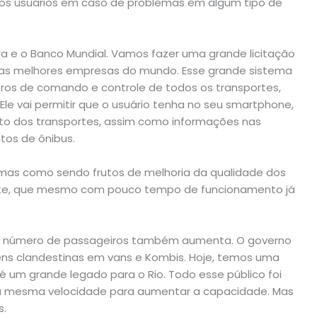
 os usuários em caso de problemas em algum tipo de
a e o Banco Mundial. Vamos fazer uma grande licitação
r as melhores empresas do mundo. Esse grande sistema
tros de comando e controle de todos os transportes,
le vai permitir que o usuário tenha no seu smartphone,
nto dos transportes, assim como informações nas
tos de ônibus.
blemas como sendo frutos de melhoria da qualidade dos
ste, que mesmo com pouco tempo de funcionamento já
 o número de passageiros também aumenta. O governo
ns clandestinas em vans e Kombis. Hoje, temos uma
 é um grande legado para o Rio. Todo esse público foi
e a mesma velocidade para aumentar a capacidade. Mas
s.