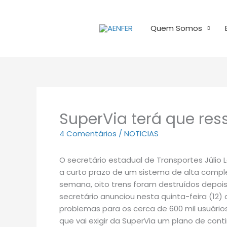
Ir
para
Quem Somos
o
conteúdo
SuperVia terá que res
4 Comentários
/
NOTICIAS
O secretário estadual de Transportes Júlio
a curto prazo de um sistema de alta compl
semana, oito trens foram destruídos depois
secretário anunciou nesta quinta-feira (1
problemas para os cerca de 600 mil usuários
que vai exigir da SuperVia um plano de con