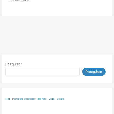
Pesquisar
Pesquisar
Fiol
Porto de Salvador
trilhos
Vale
Valec