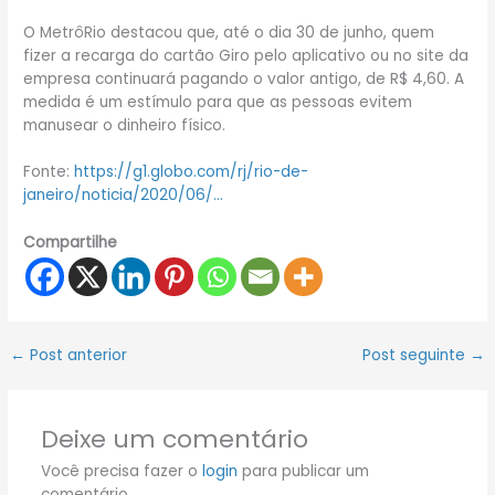
O MetrôRio destacou que, até o dia 30 de junho, quem
fizer a recarga do cartão Giro pelo aplicativo ou no site da
empresa continuará pagando o valor antigo, de R$ 4,60. A
medida é um estímulo para que as pessoas evitem
manusear o dinheiro físico.
Fonte:
https://g1.globo.com/rj/rio-de-
janeiro/noticia/2020/06/…
Compartilhe
←
Post anterior
Post seguinte
→
Deixe um comentário
Você precisa fazer o
login
para publicar um
comentário.