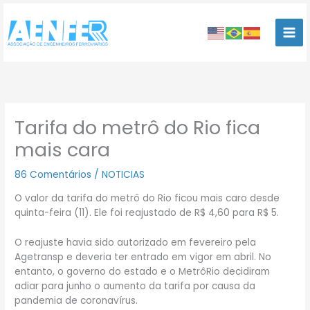
Ir
para
o
conteúdo
Tarifa do metrô do Rio fica
mais cara
86 Comentários
/
NOTICIAS
O valor da tarifa do metrô do Rio ficou mais caro desde
quinta-feira (11). Ele foi reajustado de R$ 4,60 para R$ 5.
O reajuste havia sido autorizado em fevereiro pela
Agetransp e deveria ter entrado em vigor em abril. No
entanto, o governo do estado e o MetrôRio decidiram
adiar para junho o aumento da tarifa por causa da
pandemia de coronavírus.