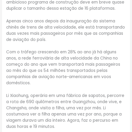
ambicioso programa de construção deve em breve quase
duplicar o tamanho dessa estação de 16 plataformas.
Apenas cinco anos depois da inauguração do sistema
chinês de trens de alta velocidade, ele está transportando
duas vezes mais passageiros por mês que as companhias
de aviação do país.
Com o tráfego crescendo em 28% ao ano já há alguns
anos, a rede ferroviária de alta velocidade da China no
começo do ano que vem transportará mais passageiros
ao mês do que os 54 milhões transportados pelas
companhias de aviação norte-americanas em voos
domésticos.
Li Xiaohung, operária em uma fábrica de sapatos, percorre
a rota de 690 quilômetros entre Guangzhou, onde vive, e
Changsha, onde visita a filha, uma vez por mês. Li
costumava ver a filha apenas uma vez por ano, porque a
viagem durava um dia inteiro. Agora, faz o percurso em
duas horas e 19 minutos.