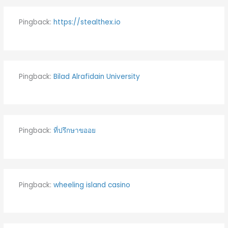
Pingback:
https://stealthex.io
Pingback:
Bilad Alrafidain University
Pingback:
ที่ปรึกษาขออย
Pingback:
wheeling island casino