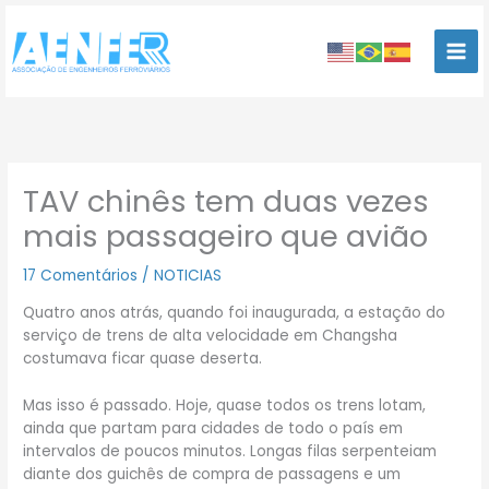
Ir
para
o
conteúdo
TAV chinês tem duas vezes
mais passageiro que avião
17 Comentários
/
NOTICIAS
Quatro anos atrás, quando foi inaugurada, a estação do
serviço de trens de alta velocidade em Changsha
costumava ficar quase deserta.
Mas isso é passado. Hoje, quase todos os trens lotam,
ainda que partam para cidades de todo o país em
intervalos de poucos minutos. Longas filas serpenteiam
diante dos guichês de compra de passagens e um