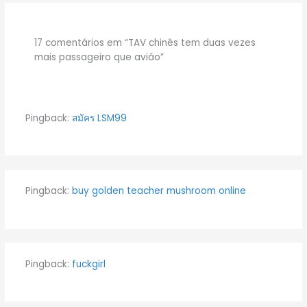
17 comentários em “TAV chinês tem duas vezes
mais passageiro que avião”
Pingback:
สมัคร LSM99
Pingback:
buy golden teacher mushroom online
Pingback:
fuckgirl