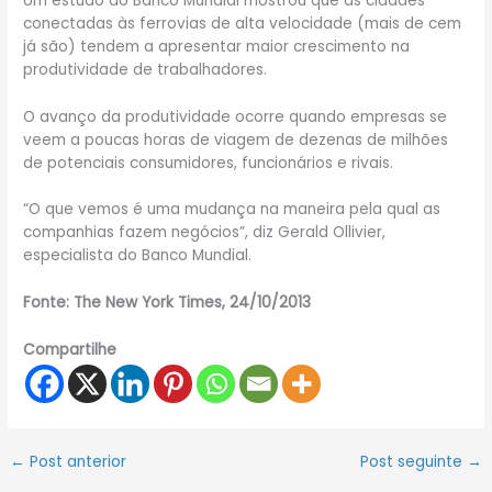
Um estudo do Banco Mundial mostrou que as cidades
conectadas às ferrovias de alta velocidade (mais de cem
já são) tendem a apresentar maior crescimento na
produtividade de trabalhadores.
O avanço da produtividade ocorre quando empresas se
veem a poucas horas de viagem de dezenas de milhões
de potenciais consumidores, funcionários e rivais.
“O que vemos é uma mudança na maneira pela qual as
companhias fazem negócios”, diz Gerald Ollivier,
especialista do Banco Mundial.
Fonte: The New York Times, 24/10/2013
Compartilhe
←
Post anterior
Post seguinte
→