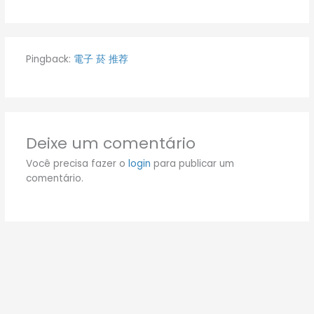
Pingback:
電子 菸 推荐
Deixe um comentário
Você precisa fazer o
login
para publicar um
comentário.