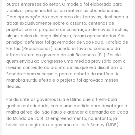
outras empresas do setor. O modelo foi elaborado para
viabilizar pequenas linhas ou reativar as abandonadas.
Com aprovação do novo marco das ferrovias, destinado a
tratar exclusivamente sobre o assunto, centenas de
projetos com o propósito de construção de novos trechos,
alguns deles de longa distância, foram apresentados. Seu
principal defensor foi governador de São Paulo, Tarcísio de
Freitas (Republicanos), quando estava no comando da
Infraestrutura no governo de Jair Bolsonaro (PL). Foi ele
quem enviou ao Congresso
uma medida provisória com o
mesmo conteúdo do projeto de lei, que era discutido no
Senado – sem sucesso -, para o debate da matéria. A
manobra surtiu efeito e o projeto foi aprovado meses
depois.
Foi durante os governos Lula e Dilma que o trem-bala
ganhou notoriedade, como uma medida para desafogar a
malha aérea Rio-São Paulo e atender à demanda da Copa
do Mundo de 2014. O empreendimento, no entanto, já
havia sido cogitado no governo de José Sarney (MDB)