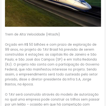
Trem de Alta Velocidade (Hitachi)
Orçado em R$ 50 bilhões e com prazo de exploração de
99 anos, no projeto do TAV Brasil há previsão de serem
construídas 4 estações: as capitais Rio de Janeiro e São
Paulo; e São José dos Campos (SP) e em Volta Redonda
(RJ). O projeto não conta com a participação do Governo
Federal, que não manifestou interesse no projeto. Sendo
assim, o empreendimento será todo custeado pelo setor
privado, disse o diretor-presidente da Infra S.A, Jorge
Bastos, na época.
O TAV será construído através do modelo de autorização
no qual uma empresa pode construir os trilhos sem passar
por um leilão – ocasião em que há competição com