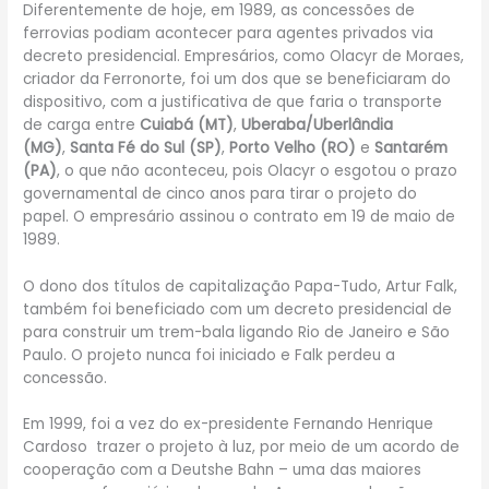
Diferentemente de hoje, em 1989, as concessões de
ferrovias podiam acontecer para agentes privados via
decreto presidencial. Empresários, como Olacyr de Moraes,
criador da Ferronorte, foi um dos que se beneficiaram do
dispositivo, com a justificativa de que faria o transporte
de carga entre
Cuiabá (MT)
,
Uberaba/Uberlândia
(MG)
,
Santa Fé do Sul
(SP)
,
Porto Velho (RO)
e
Santarém
(PA)
, o que não aconteceu, pois Olacyr o esgotou o prazo
governamental de cinco anos para tirar o projeto do
papel. O empresário assinou o contrato em 19 de maio de
1989.
O dono dos títulos de capitalização Papa-Tudo, Artur Falk,
também foi beneficiado com um decreto presidencial de
para construir um trem-bala ligando Rio de Janeiro e São
Paulo. O projeto nunca foi iniciado e Falk perdeu a
concessão.
Em 1999, foi a vez do ex-presidente Fernando Henrique
Cardoso trazer o projeto à luz, por meio de um acordo de
cooperação com a Deutshe Bahn – uma das maiores