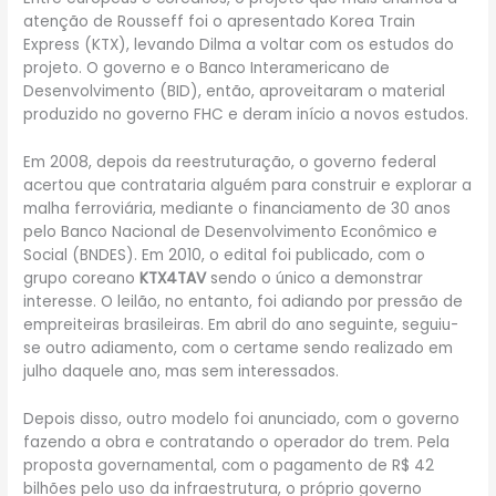
atenção de Rousseff foi o apresentado Korea Train
Express (KTX), levando Dilma a voltar com os estudos do
projeto. O governo e o Banco Interamericano de
Desenvolvimento (BID), então, aproveitaram o material
produzido no governo FHC e deram início a novos estudos.
Em 2008, depois da reestruturação, o governo federal
acertou que contrataria alguém para construir e explorar a
malha ferroviária, mediante o financiamento de 30 anos
pelo Banco Nacional de Desenvolvimento Econômico e
Social (BNDES). Em 2010, o edital foi publicado, com o
grupo coreano
KTX4TAV
sendo o único a demonstrar
interesse. O leilão, no entanto, foi adiando por pressão de
empreiteiras brasileiras. Em abril do ano seguinte, seguiu-
se outro adiamento, com o certame sendo realizado em
julho daquele ano, mas sem interessados.
Depois disso, outro modelo foi anunciado, com o governo
fazendo a obra e contratando o operador do trem. Pela
proposta governamental, com o pagamento de R$ 42
bilhões pelo uso da infraestrutura, o próprio governo