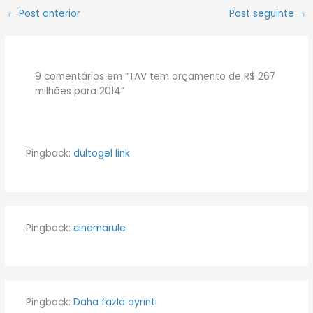
←
Post anterior
Post seguinte
→
9 comentários em “TAV tem orçamento de R$ 267
milhões para 2014”
Pingback:
dultogel link
Pingback:
cinemarule
Pingback:
Daha fazla ayrıntı