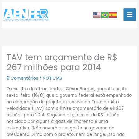
Ir
para
o
conteúdo
TAV tem orçamento de R$
267 milhões para 2014
9 Comentários
/
NOTICIAS
O ministro dos Transportes, César Borges, garantiu nesta
sexta-feira (16/8) que o governo federal está empenhado
na elaboração do projeto executivo do Trem de Alta
Velocidade (TAV) com o limite orçamentário de R$ 267
milhões para 2014. Segundo ele, o valor de R$ 1 bilhão
noticiado por alguns órgãos de imprensa é uma
estimativa. “Não haverá esse gasto no governo da
presidenta Dilma com o projeto, nem de longe. Isso não