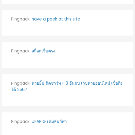
Pingback:
have a peek at this site
Pingback:
สล็อตเว็บตรง
Pingback:
หวยยิ้ม ติดชาร์ท !! 3 อันดับ เว็บหวยออนไลน์ เชื่อถือ
ได้ 2567
Pingback:
UFAPIG เดิมพันกีฬา