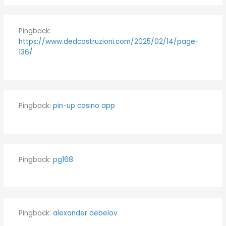
Pingback:
https://www.dedcostruzioni.com/2025/02/14/page-
136/
Pingback:
pin-up casino app
Pingback:
pg168
Pingback:
alexander debelov