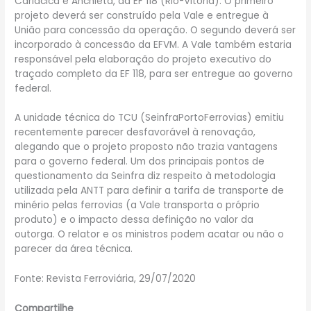
Cariacica e Anchieta, da EF 118 (Rio-Vitória). O primeiro
projeto deverá ser construído pela Vale e entregue à
União para concessão da operação. O segundo deverá ser
incorporado à concessão da EFVM. A Vale também estaria
responsável pela elaboração do projeto executivo do
traçado completo da EF 118, para ser entregue ao governo
federal.
A unidade técnica do TCU (SeinfraPortoFerrovias) emitiu
recentemente parecer desfavorável à renovação,
alegando que o projeto proposto não trazia vantagens
para o governo federal. Um dos principais pontos de
questionamento da Seinfra diz respeito à metodologia
utilizada pela ANTT para definir a tarifa de transporte de
minério pelas ferrovias (a Vale transporta o próprio
produto) e o impacto dessa definição no valor da
outorga. O relator e os ministros podem acatar ou não o
parecer da área técnica.
Fonte: Revista Ferroviária, 29/07/2020
Compartilhe