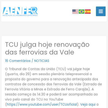
Ir
para
o
conteúdo
TCU julga hoje renovação
das ferrovias da Vale
16 Comentários
/
NOTICIAS
O Tribunal de Contas da União (TCU) vai julgar hoje
(quarta, dia 29) em sessão plenária telepresencial a
proposta do governo para a renovação antecipada dos
contratos de concessão das ferrovias da Vale (Estrada de
Ferrovia Vitória a Minas e Estrada de Ferro Carajás). A
sessão começa às 14:30 e poderá ser acompanhada ao
vivo pelo canal do TCU no YouTube
(
https://www.youtube.com/user/TCUoficial
).
Veja aqui
a