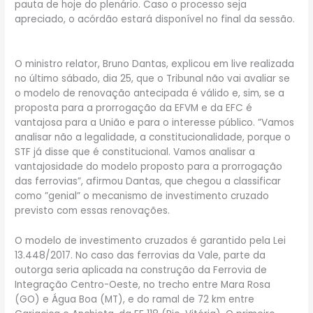
pauta de hoje do plenário. Caso o processo seja
apreciado, o acórdão estará disponível no final da sessão.
O ministro relator, Bruno Dantas, explicou em live realizada
no último sábado, dia 25, que o Tribunal não vai avaliar se
o modelo de renovação antecipada é válido e, sim, se a
proposta para a prorrogação da EFVM e da EFC é
vantajosa para a União e para o interesse público. ”Vamos
analisar não a legalidade, a constitucionalidade, porque o
STF já disse que é constitucional. Vamos analisar a
vantajosidade do modelo proposto para a prorrogação
das ferrovias”, afirmou Dantas, que chegou a classificar
como ”genial” o mecanismo de investimento cruzado
previsto com essas renovações.
O modelo de investimento cruzados é garantido pela Lei
13.448/2017. No caso das ferrovias da Vale, parte da
outorga seria aplicada na construção da Ferrovia de
Integração Centro-Oeste, no trecho entre Mara Rosa
(GO) e Água Boa (MT), e do ramal de 72 km entre