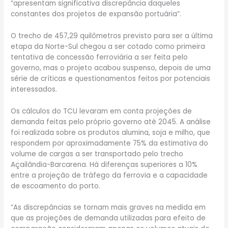
“apresentam significativa discrepância daqueles
constantes dos projetos de expansão portuária”.
O trecho de 457,29 quilômetros previsto para ser a última
etapa da Norte-Sul chegou a ser cotado como primeira
tentativa de concessão ferroviária a ser feita pelo
governo, mas o projeto acabou suspenso, depois de uma
série de críticas e questionamentos feitos por potenciais
interessados.
Os cálculos do TCU levaram em conta projeções de
demanda feitas pelo próprio governo até 2045. A análise
foi realizada sobre os produtos alumina, soja e milho, que
respondem por aproximadamente 75% da estimativa do
volume de cargas a ser transportado pelo trecho
Açailândia-Barcarena. Há diferenças superiores a 10%
entre a projeção de tráfego da ferrovia e a capacidade
de escoamento do porto.
“As discrepâncias se tornam mais graves na medida em
que as projeções de demanda utilizadas para efeito de