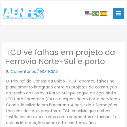
Ir
para
o
conteúdo
TCU vê falhas em projeto da
Ferrovia Norte-Sul e porto
10 Comentários
/
NOTICIAS
O Tribunal de Contas da União (TCU) apontou falhas no
planejamento integrado entre os projetos de construção
do trecho da Ferrovia Norte-Sul que segue de Açailândia
(TO) até Barcarena (PA) e a expansão do Porto de Vila do
Conde, localizado em Barcarena. A partir de informações
técnicas dos dois projetos, o TCU concluiu que ambos
“estão sendo executados como segmentos estanques” e
que as informações sobre o trecho ferroviário