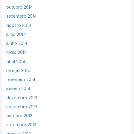
outubro 2014
setembro 2014
agosto 2014
julho 2014
junho 2014
maio 2014
abril 2014
março 2014
fevereiro 2014
janeiro 2014
dezembro 2013
novembro 2013
outubro 2013
setembro 2013