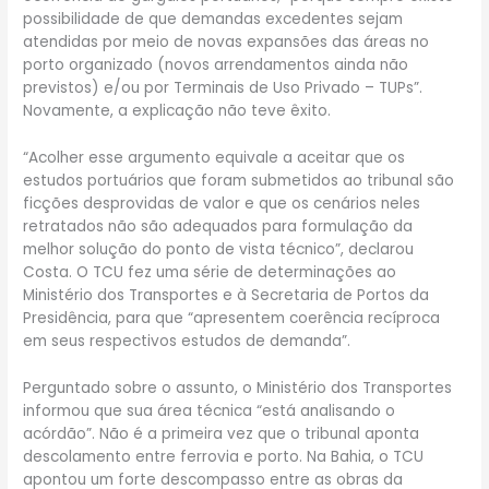
possibilidade de que demandas excedentes sejam
atendidas por meio de novas expansões das áreas no
porto organizado (novos arrendamentos ainda não
previstos) e/ou por Terminais de Uso Privado – TUPs”.
Novamente, a explicação não teve êxito.
“Acolher esse argumento equivale a aceitar que os
estudos portuários que foram submetidos ao tribunal são
ficções desprovidas de valor e que os cenários neles
retratados não são adequados para formulação da
melhor solução do ponto de vista técnico”, declarou
Costa. O TCU fez uma série de determinações ao
Ministério dos Transportes e à Secretaria de Portos da
Presidência, para que “apresentem coerência recíproca
em seus respectivos estudos de demanda”.
Perguntado sobre o assunto, o Ministério dos Transportes
informou que sua área técnica “está analisando o
acórdão”. Não é a primeira vez que o tribunal aponta
descolamento entre ferrovia e porto. Na Bahia, o TCU
apontou um forte descompasso entre as obras da