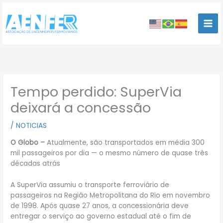
Ir
para
o
conteúdo
Tempo perdido: SuperVia
deixará a concessão
/
NOTICIAS
O Globo –
Atualmente, são transportados em média 300
mil passageiros por dia — o mesmo número de quase três
décadas atrás
A SuperVia assumiu o transporte ferroviário de
passageiros na Região Metropolitana do Rio em novembro
de 1998. Após quase 27 anos, a concessionária deve
entregar o serviço ao governo estadual até o fim de