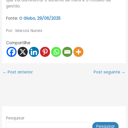
que vai administrar o sistema de trens e o modelo de
gestão.
Fonte:
O Globo, 29/06/2025
Por: Marcos Nunes
Compartilhe
←
Post anterior
Post seguinte
→
Pesquisar
Pesquisar