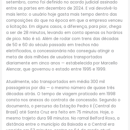
setembro, como foi definido no acordo judicial assinado
entre as partes em dezembro de 2024. E vai devolvê-lo
mais lento: o usuário hoje gasta mais tempo dentro das
composições do que na época em que a empresa venceu
a licitação. Em alguns casos, a diferença, para pior, chega
a ser de 28 minutos, levando em conta apenas os horários
de pico. Não é só. Além de rodar com trens das décadas
de 50 e 60 do século passado em trechos não
eletrificados, a concessionária não conseguiu atingir a
meta de dois milhões de usuários transportados
diariamente em cinco anos — estabelecida por Marcello
Alencar, que governou o estado entre 1995 e 1999.
Atualmente, são transportados em média 300 mil
passageiros por dia — o mesmo número de quase três
décadas atrás. O tempo de viagem praticado em 1998
consta nos anexos do contrato de concessão. Segundo o
documento, o percurso da Estação Pedro II (Central do
Brasil) até Santa Cruz era feito em 75 minutos. Hoje, o
mesmo trajeto dura 98 minutos. No ramal Belford Roxo, a
distância entre o município da Baixada e a Central era