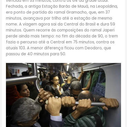
vencida em 53 minutos, contra os 64 da grade atual.
Fechada, a antiga Estação Barão de Mauá, na Leopoldina,
era ponto de partida do ramal Gramacho, que, em 37
minutos, avançava por trilho até a estação de mesmo
nome. A viagem agora sai da Central do Brasil e dura 59
minutos. Quem recorre às composições do ramal Japeri
perde ainda mais tempo: no fim da década de 90, o trem
fazia o percurso até a Central em 75 minutos, contra os
atuais 103. A menor diferença ficou com Deodoro, que
passou de 40 minutos para 50.