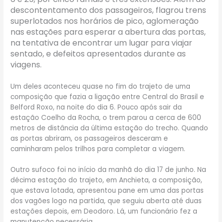
descontentamento dos passageiros, flagrou trens
superlotados nos horários de pico, aglomeração
nas estações para esperar a abertura das portas,
na tentativa de encontrar um lugar para viajar
sentado, e defeitos apresentados durante as
viagens.
Um deles aconteceu quase no fim do trajeto de uma
composição que fazia a ligação entre Central do Brasil e
Belford Roxo, na noite do dia 6. Pouco após sair da
estação Coelho da Rocha, o trem parou a cerca de 600
metros de distância da última estação do trecho. Quando
as portas abriram, os passageiros desceram e
caminharam pelos trilhos para completar a viagem.
Outro sufoco foi no início da manhã do dia 17 de junho. Na
décima estação do trajeto, em Anchieta, a composição,
que estava lotada, apresentou pane em uma das portas
dos vagões logo na partida, que seguiu aberta até duas
estações depois, em Deodoro. Lá, um funcionário fez a
manutenção necessária.