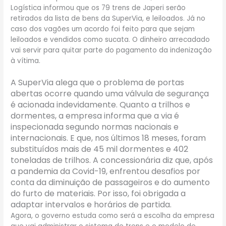
Logística informou que os 79 trens de Japeri serão
retirados da lista de bens da SuperVia, e leiloados. Já no
caso dos vagões um acordo foi feito para que sejam
leiloados e vendidos como sucata. O dinheiro arrecadado
vai servir para quitar parte do pagamento da indenização
à vítima.
A SuperVia alega que o problema de portas
abertas ocorre quando uma válvula de segurança
é acionada indevidamente. Quanto a trilhos e
dormentes, a empresa informa que a via é
inspecionada segundo normas nacionais e
internacionais. E que, nos últimos 18 meses, foram
substituídos mais de 45 mil dormentes e 402
toneladas de trilhos. A concessionária diz que, após
a pandemia da Covid-19, enfrentou desafios por
conta da diminuição de passageiros e do aumento
do furto de materiais. Por isso, foi obrigada a
adaptar intervalos e horários de partida.
Agora, o governo estuda como será a escolha da empresa