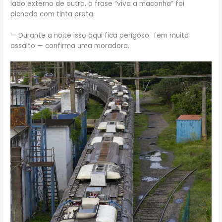
lado externo de outra, a frase “viva a maconha” foi
pichada com tinta preta.
— Durante a noite isso aqui fica perigoso. Tem muito
assalto — confirma uma moradora.