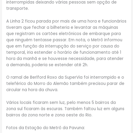
interrompidas deixando várias pessoas sem opção de
transporte.
A Linha 2 ficou parada por mais de uma hora e funcionários
tiveram que fechar a bilheteria e levantar as máquinas
que registram os cartões eletrônicos de embarque para
que ninguém tentasse passar. Em nota, o Metrô informou
que em função da interrupção do serviço por causa do
temporal, iria estender o horário de funcionamento até 1
hora da manhã e se houvesse necessidade, para atender
a demanda, poderia se estender até 2h.
O ramal de Berlford Roxo da SuperVia foi interrompido e o
teleférico do Morro do Alemão também precisou parar de
circular na hora da chuva.
Vários locais ficaram sem luz, pelo menos 5 bairros da
zona sul ficaram às escuras. Também faltou luz em alguns
bairros da zona norte e zona oeste do Rio.
Fotos da Estação do Metrô da Pavuna: