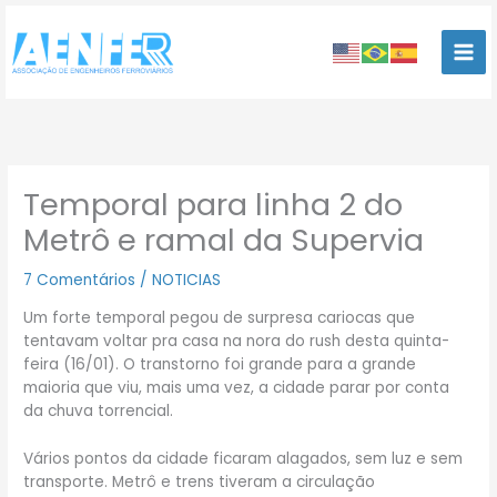
Ir
para
o
conteúdo
Temporal para linha 2 do
Metrô e ramal da Supervia
7 Comentários
/
NOTICIAS
Um forte temporal pegou de surpresa cariocas que
tentavam voltar pra casa na nora do rush desta quinta-
feira (16/01). O transtorno foi grande para a grande
maioria que viu, mais uma vez, a cidade parar por conta
da chuva torrencial.
Vários pontos da cidade ficaram alagados, sem luz e sem
transporte. Metrô e trens tiveram a circulação