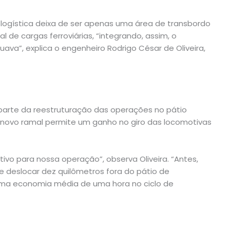
rologística deixa de ser apenas uma área de transbordo
 de cargas ferroviárias, “integrando, assim, o
va”, explica o engenheiro Rodrigo César de Oliveira,
z parte da reestruturação das operações no pátio
o novo ramal permite um ganho no giro das locomotivas
tivo para nossa operação”, observa Oliveira. “Antes,
se deslocar dez quilômetros fora do pátio de
uma economia média de uma hora no ciclo de