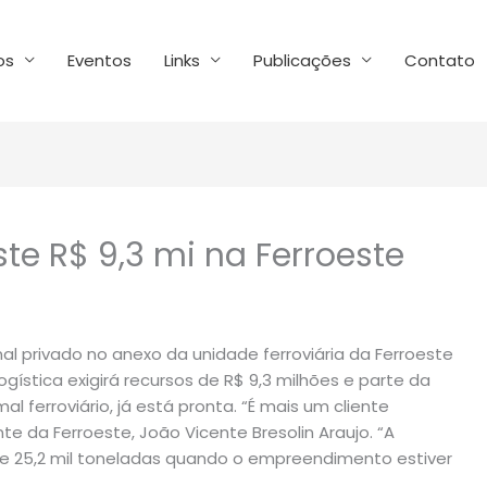
os
Eventos
Links
Publicações
Contato
te R$ 9,3 mi na Ferroeste
 privado no anexo da unidade ferroviária da Ferroeste
ística exigirá recursos de R$ 9,3 milhões e parte da
mal ferroviário, já está pronta. “É mais um cliente
nte da Ferroeste, João Vicente Bresolin Araujo. “A
 25,2 mil toneladas quando o empreendimento estiver