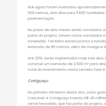
Até agora foram investidos aproximadament
500 metros, dois silos para 3.600 toneladas
pavimentação.
No prazo de dois meses serão concluídos os
parte do projeto. Devem estar concluídos ma
toneladas. Também estará pronta a instal
extensão de 80 metros, além de moega e bal
Até 2016, serão implantados mais três silos
construir um barracão de 3.500 m² para des
total do investimento nesta terceira fase é
Cotriguaçu
No primeiro trimestre deste ano, outro gran
Cascavel. A Cotriguaçu investiu R$ 40 milhõ
ramal ferroviário, que faz parte do projeto