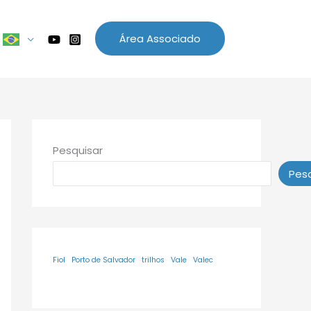
Área Associado
Pesquisar
Pesq
Fiol
Porto de Salvador
trilhos
Vale
Valec