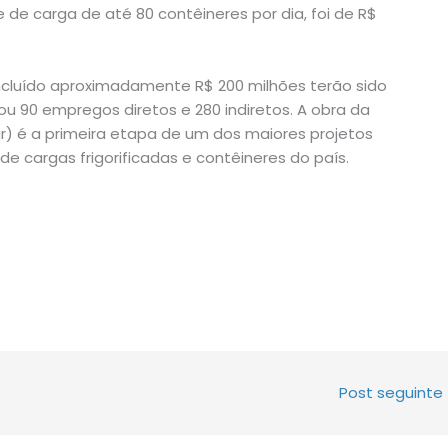
de carga de até 80 contêineres por dia, foi de R$
ncluído aproximadamente R$ 200 milhões terão sido
rou 90 empregos diretos e 280 indiretos. A obra da
ar) é a primeira etapa de um dos maiores projetos
e cargas frigorificadas e contêineres do país.
Post seguinte