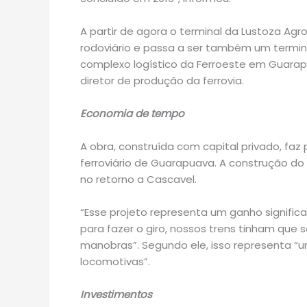
A partir de agora o terminal da Lustoza Ag
rodoviário e passa a ser também um terminal
complexo logístico da Ferroeste em Guarapua
diretor de produção da ferrovia.
Economia de tempo
A obra, construída com capital privado, fa
ferroviário de Guarapuava. A construção d
no retorno a Cascavel.
“Esse projeto representa um ganho significa
para fazer o giro, nossos trens tinham que 
manobras”. Segundo ele, isso representa “
locomotivas”.
Investimentos