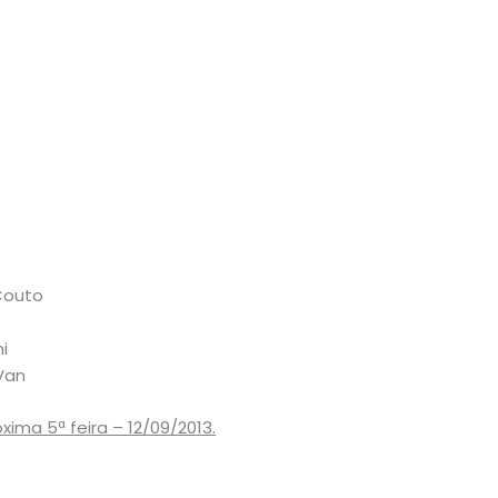
Couto
i
Van
xima 5ª feira – 12/09/2013.