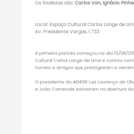
Os finalistas são:
Carlos Van, Ignácio Pinhei
Local: Espaço Cultural Carlos Lange de Li
Av. Presidente Vargas, 1.733
A primeira partida começou no dia 15/08/201
Cultural Carlos Lange de Lima e contou com
torneio e amigos que prestigiaram e vieram 
O presidente da AENFER Luiz Lourenço de Oli
e João Carnevale estiveram na abertura do 