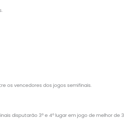
s.
re os vencedores dos jogos semifinais.
inais disputarão 3º e 4º lugar em jogo de melhor de 3