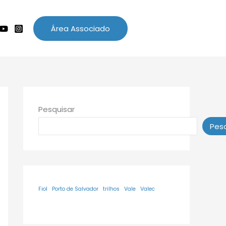
Área Associado
Pesquisar
Pesq
Fiol
Porto de Salvador
trilhos
Vale
Valec