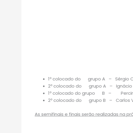
1º colocado do grupo A – Sérgio 
2º colocado do grupo A – Ignácio
1º colocado do grupo B – Percin
2º colocado do grupo B – Carlos 
As semifinais e finais serão realizadas na pró