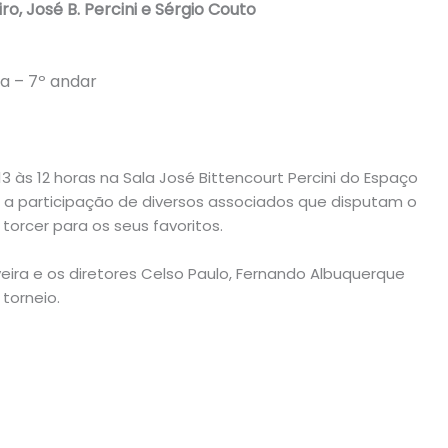
ro, José B. Percini e Sérgio Couto
ma – 7º andar
3 às 12 horas na Sala José Bittencourt Percini do Espaço
 a participação de diversos associados que disputam o
torcer para os seus favoritos.
veira e os diretores Celso Paulo, Fernando Albuquerque
torneio.