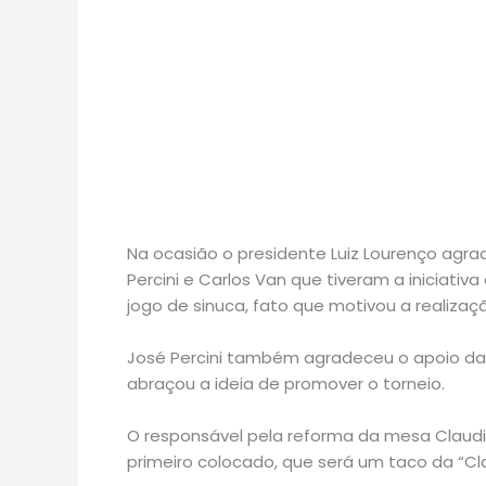
Na ocasião o presidente Luiz Lourenço agra
Percini e Carlos Van que tiveram a iniciati
jogo de sinuca, fato que motivou a realizaç
José Percini também agradeceu o apoio da A
abraçou a ideia de promover o torneio.
O responsável pela reforma da mesa Claudio
primeiro colocado, que será um taco da “Cla