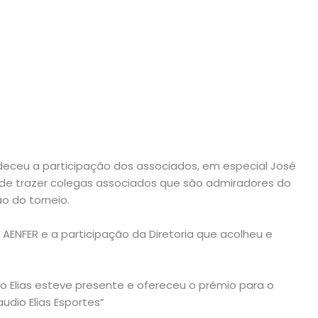
deceu a participação dos associados, em especial José
va de trazer colegas associados que são admiradores do
ão do torneio.
ENFER e a participação da Diretoria que acolheu e
 Elias esteve presente e ofereceu o prêmio para o
udio Elias Esportes”