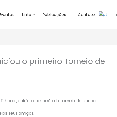
Eventos
Links
Publicações
Contato
iciou o primeiro Torneio de
s 11 horas, sairá o campeão do torneio de sinuca
elos seus amigos.