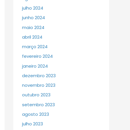
julho 2024
junho 2024
maio 2024
abril 2024
março 2024
fevereiro 2024
janeiro 2024
dezembro 2023
novembro 2023
outubro 2023
setembro 2023
agosto 2023
julho 2023