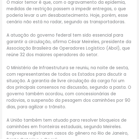
O maior temor é que, com o agravamento da epidemia,
medidas de restrição passem a impedir entregas, o que
poderia levar a um desabastecimento. Hoje, porém, esse
cenário não está no radar, segundo as transportadoras.
A atuação do governo federal tem sido essencial para
garantir a circulação, afirma César Meireles, presidente da
Associação Brasileira de Operadores Logístico (Abol), que
reúne 32 dos maiores operadores do setor.
O Ministério de Infraestrutura se reuniu, na noite de sexta,
com representantes de todos os Estados para discutir a
situação. A garantia de livre circulação da carga foi um
dos principais consensos na discussão, segundo a pasta. O
governo também acordou, com concessionárias de
rodovias, a suspensão da pesagem dos caminhões por 90
dias, para agilizar o trânsito.
A União também tem atuado para resolver bloqueios de
caminhões em fronteiras estaduais, segundo Meireles.
Empresas registraram casos do gênero no Rio de Janeiro,