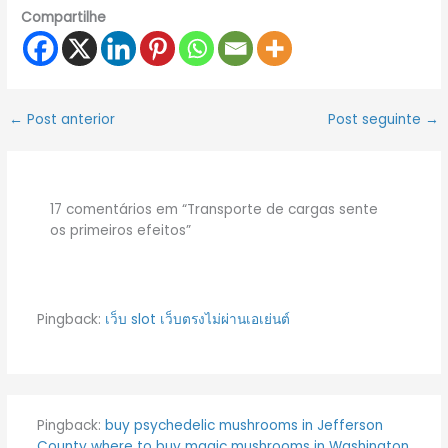
Compartilhe
←
Post anterior
Post seguinte
→
17 comentários em “Transporte de cargas sente
os primeiros efeitos”
Pingback:
เว็บ slot เว็บตรงไม่ผ่านเอเย่นต์
Pingback:
buy psychedelic mushrooms in Jefferson
County where to buy magic mushrooms in Washington