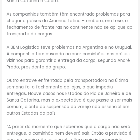
Santa Catarina e Ceará.
As companhias também têm encontrado problemas para
chegar a países da América Latina – embora, em tese, o
fechamento de fronteiras no continente não se aplique ao
transporte de cargas.
A BBM Logística teve problemas na Argentina e no Uruguai.
A companhia tem buscado acionar caminhões nos países
vizinhos para garantir a entrega da carga, segundo André
Prado, presidente do grupo.
Outro entrave enfrentado pela transportadora na última
semana foi o fechamento de lojas, o que impediu
entregas. Houve casos nos Estados do Rio de Janeiro e de
Santa Catarina, mas a expectativa é que passe a ser mais
comum, diante da suspensão do varejo não essencial em
outros Estados do país.
“A partir do momento que sabemos que a carga não será
entregue, o caminhão nem deverá sair. Então a previsão é
que, no varejo não essencial, o fluxo seja interrompido