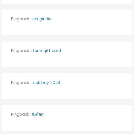
Pingback:
sex girldie
Pingback:
iTune gift card
Pingback:
fuck boy 2024
Pingback:
ส่งพัสดุ