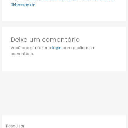
9kbossapk.in
Deixe um comentário
Você precisa fazer o
login
para publicar um
comentário.
Pesquisar