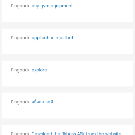
Pingback:
buy gym equipment
Pingback:
application mostbet
Pingback:
explore
Pingback:
สล็อตเกาหลี
Pingback:
Download the 9kboss APK from the website