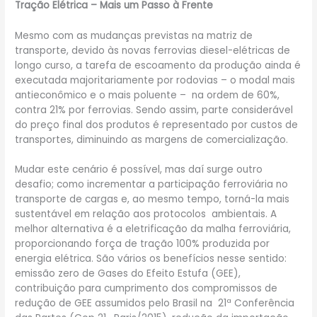
Tração Elétrica – Mais um Passo à Frente
Mesmo com as mudanças previstas na matriz de
transporte, devido às novas ferrovias diesel-elétricas de
longo curso, a tarefa de escoamento da produção ainda é
executada majoritariamente por rodovias – o modal mais
antieconômico e o mais poluente – na ordem de 60%,
contra 21% por ferrovias. Sendo assim, parte considerável
do preço final dos produtos é representado por custos de
transportes, diminuindo as margens de comercialização.
Mudar este cenário é possível, mas daí surge outro
desafio; como incrementar a participação ferroviária no
transporte de cargas e, ao mesmo tempo, torná-la mais
sustentável em relação aos protocolos ambientais. A
melhor alternativa é a eletrificação da malha ferroviária,
proporcionando força de tração 100% produzida por
energia elétrica. São vários os benefícios nesse sentido:
emissão zero de Gases do Efeito Estufa (GEE),
contribuição para cumprimento dos compromissos de
redução de GEE assumidos pelo Brasil na 21ª Conferência