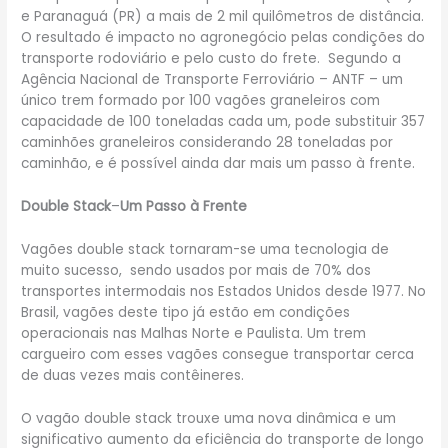
e Paranaguá (PR) a mais de 2 mil quilômetros de distância.
O resultado é impacto no agronegócio pelas condições do
transporte rodoviário e pelo custo do frete. Segundo a
Agência Nacional de Transporte Ferroviário – ANTF – um
único trem formado por 100 vagões graneleiros com
capacidade de 100 toneladas cada um, pode substituir 357
caminhões graneleiros considerando 28 toneladas por
caminhão, e é possível ainda dar mais um passo à frente.
Double Stack
–
Um Passo à Frente
Vagões double stack tornaram-se uma tecnologia de
muito sucesso, sendo usados por mais de 70% dos
transportes intermodais nos Estados Unidos desde 1977. No
Brasil, vagões deste tipo já estão em condições
operacionais nas Malhas Norte e Paulista. Um trem
cargueiro com esses vagões consegue transportar cerca
de duas vezes mais contêineres.
O vagão double stack trouxe uma nova dinâmica e um
significativo aumento da eficiência do transporte de longo