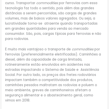
curso. Transportar
commodities
por ferrovias com essa
tecnologia faz todo o sentido, pois além das grandes
distâncias a serem percorridas, são cargas de grandes
volumes, mas de baixos valores agregados. Ou seja, a
lucratividade torna-se atraente quando transportadas
em grandes quantidades para venda ao mercado
consumidor. São, pois, cargas típicas para ferrovias e não
para rodovias.
É muito mais vantajoso o transporte de
commodities
por
ferrovias (preferencialmente eletrificadas). Caminhões a
diesel, além da capacidade de carga limitada,
rotineiramente estão envolvidos em acidentes nas
estradas impactando o Sistema de Saúde e Assistência
Social. Por outro lado, os preços dos fretes rodoviários
impactam também a competitividade dos produtos,
caminhões pesados maltratam as rodovias e poluem o
meio ambiente, greves de caminhoneiros afetam a
segurança alimentar e o abastecimento geral, como
vimos em 2018.