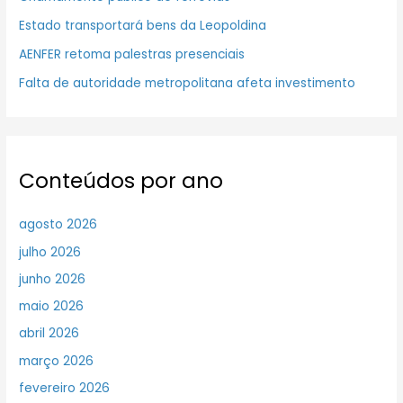
Estado transportará bens da Leopoldina
AENFER retoma palestras presenciais
Falta de autoridade metropolitana afeta investimento
Conteúdos por ano
agosto 2026
julho 2026
junho 2026
maio 2026
abril 2026
março 2026
fevereiro 2026