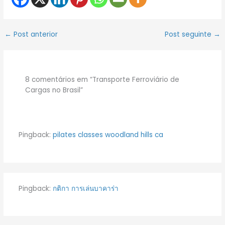
←
Post anterior
Post seguinte
→
8 comentários em “Transporte Ferroviário de
Cargas no Brasil”
Pingback:
pilates classes woodland hills ca
Pingback:
กติกา การเล่นบาคาร่า