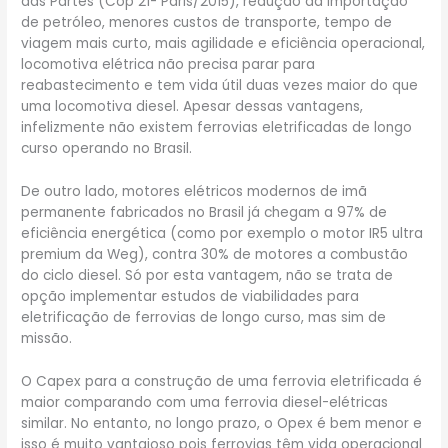
das Partes (Cop 21- Paris/2015), redução da importação
de petróleo, menores custos de transporte, tempo de
viagem mais curto, mais agilidade e eficiência operacional,
locomotiva elétrica não precisa parar para
reabastecimento e tem vida útil duas vezes maior do que
uma locomotiva diesel. Apesar dessas vantagens,
infelizmente não existem ferrovias eletrificadas de longo
curso operando no Brasil.
De outro lado, motores elétricos modernos de imã
permanente fabricados no Brasil já chegam a 97% de
eficiência energética (como por exemplo o motor IR5 ultra
premium da Weg), contra 30% de motores a combustão
do ciclo diesel. Só por esta vantagem, não se trata de
opção implementar estudos de viabilidades para
eletrificação de ferrovias de longo curso, mas sim de
missão.
O Capex para a construção de uma ferrovia eletrificada é
maior comparando com uma ferrovia diesel-elétricas
similar. No entanto, no longo prazo, o Opex é bem menor e
isso é muito vantajoso pois ferrovias têm vida operacional