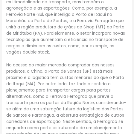
multimodalidade de transporte, mas também o
agronegócio e as exportações. Como, por exemplo, a
Ferrovia Norte-Sul, que interliga o Porto de Itaqui no
Maranhão ao Porto de Santos, e a Ferrovia Ferrogrão que
unirá a região produtora de grãos de Sinop (MT) ao Porto
de Miritituba (PA). Paralelamente, o setor incorpora novas
tecnologias que aumentam a eficiência no transporte de
cargas e diminuem os custos, como, por exemplo, os
vagões double stack.
No acesso ao maior mercado comprador dos nossos
produtos, a China, o Porto de Santos (SP) está mais
próximo e a logística tem custos menores do que o Porto
de Itaqui (MA). Por outro lado, faz todo o sentido o
planejamento para transportar cargas para portos
alternativos, como a Ferrovia Ferrogrão que prevê o
transporte para os portos da Região Norte, considerando-
se além de uma saturação futura da logística dos Portos
de Santos e Paranaguá, a abertura estratégica de outros
corredores de exportação. Neste sentido, a Ferrogrão se
enquadra como parte estruturante de um planejamento