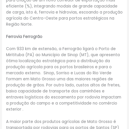
para criação de um novo corredor de exportação mais
eficiente (%), integrando modais de grande capacidade
de carga, isto é, ferrovia e hidrovias, escoando a produção
agrícola do Centro-Oeste para portos estratégicos na
Região Norte.
Ferrovia Ferrogrão
Com 933 km de extensão, a Ferrogrão ligará o Porto de
Miritituba (PA) ao Município de Sinop (MT), que apresenta
ótima localização estratégica para a distribuição da
produção agrícola para os portos brasileiros e para o
mercado externo. Sinop, Sorriso e Lucas do Rio Verde
formam em Mato Grosso uma das maiores regiões de
produção de grãos. Por outro lado, custos altos de fretes,
baixa capacidade de transporte dos caminhões e
entraves logísticos do escoamento por rodovia impactam
a produção do campo e a competitividade no comércio
exterior .
A maior parte dos produtos agrícolas de Mato Grosso é
transportada por rodovias para os portos de Santos (SP)