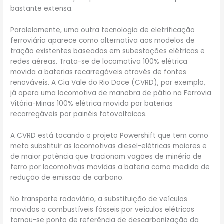
bastante extensa.
Paralelamente, uma outra tecnologia de eletrificação
ferroviária aparece como alternativa aos modelos de
tração existentes baseados em subestações elétricas e
redes aéreas. Trata-se de locomotiva 100% elétrica
movida a baterias recarregáveis através de fontes
renováveis. A Cia Vale do Rio Doce (CVRD), por exemplo,
já opera uma locomotiva de manobra de pátio na Ferrovia
Vitória-Minas 100% elétrica movida por baterias
recarregáveis por painéis fotovoltaicos.
A CVRD está tocando o projeto Powershift que tem como
meta substituir as locomotivas diesel-elétricas maiores e
de maior potência que tracionam vagões de minério de
ferro por locomotivas movidas a bateria como medida de
redução de emissão de carbono.
No transporte rodoviário, a substituição de veículos
movidos a combustíveis fósseis por veículos elétricos
tornou-se ponto de referência de descarbonização da