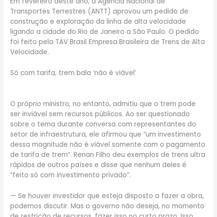
Em fevereiro deste ano, a Agência Nacional de
Transportes Terrestres (ANTT) aprovou um pedido de
construção e exploração da linha de alta velocidade
ligando a cidade do Rio de Janeiro a São Paulo. O pedido
foi feito pela TAV Brasil Empresa Brasileira de Trens de Alta
Velocidade.
Só com tarifa, trem bala ‘não é viável’
O próprio ministro, no entanto, admitiu que o trem pode
ser inviável sem recursos públicos. Ao ser questionado
sobre o tema durante conversa com representantes do
setor de infraestrutura, ele afirmou que “um investimento
dessa magnitude não é viável somente com o pagamento
de tarifa de trem”. Renan Filho deu exemplos de trens ultra
rápidos de outros países e disse que nenhum deles é
“feito só com investimento privado”.
— Se houver investidor que esteja disposto a fazer a obra,
podemos discutir. Mas o governo não deseja, no momento
de restrição de recursos, fazer isso no curto prazo. Isso