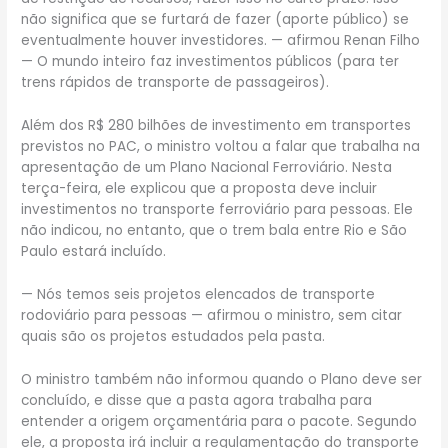
não significa que se furtará de fazer (aporte público) se
eventualmente houver investidores. — afirmou Renan Filho
— O mundo inteiro faz investimentos públicos (para ter
trens rápidos de transporte de passageiros).
Além dos R$ 280 bilhões de investimento em transportes
previstos no PAC, o ministro voltou a falar que trabalha na
apresentação de um Plano Nacional Ferroviário. Nesta
terça-feira, ele explicou que a proposta deve incluir
investimentos no transporte ferroviário para pessoas. Ele
não indicou, no entanto, que o trem bala entre Rio e São
Paulo estará incluído.
— Nós temos seis projetos elencados de transporte
rodoviário para pessoas — afirmou o ministro, sem citar
quais são os projetos estudados pela pasta.
O ministro também não informou quando o Plano deve ser
concluído, e disse que a pasta agora trabalha para
entender a origem orçamentária para o pacote. Segundo
ele, a proposta irá incluir a regulamentação do transporte