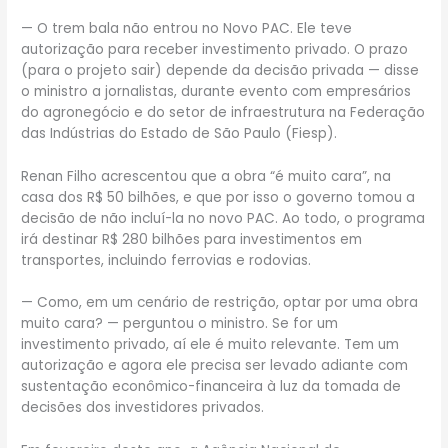
— O trem bala não entrou no Novo PAC. Ele teve
autorização para receber investimento privado. O prazo
(para o projeto sair) depende da decisão privada — disse
o ministro a jornalistas, durante evento com empresários
do agronegócio e do setor de infraestrutura na Federação
das Indústrias do Estado de São Paulo (Fiesp).
Renan Filho acrescentou que a obra “é muito cara”, na
casa dos R$ 50 bilhões, e que por isso o governo tomou a
decisão de não incluí-la no novo PAC. Ao todo, o programa
irá destinar R$ 280 bilhões para investimentos em
transportes, incluindo ferrovias e rodovias.
— Como, em um cenário de restrição, optar por uma obra
muito cara? — perguntou o ministro. Se for um
investimento privado, aí ele é muito relevante. Tem um
autorização e agora ele precisa ser levado adiante com
sustentação econômico-financeira à luz da tomada de
decisões dos investidores privados.