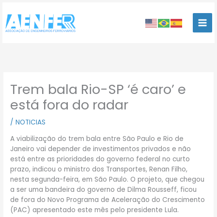
Ir
para
o
conteúdo
Trem bala Rio-SP ‘é caro’ e
está fora do radar
/
NOTICIAS
A viabilização do trem bala entre São Paulo e Rio de
Janeiro vai depender de investimentos privados e não
está entre as prioridades do governo federal no curto
prazo, indicou o ministro dos Transportes, Renan Filho,
nesta segunda-feira, em São Paulo. O projeto, que chegou
a ser uma bandeira do governo de Dilma Rousseff, ficou
de fora do Novo Programa de Aceleração do Crescimento
(PAC) apresentado este mês pelo presidente Lula.