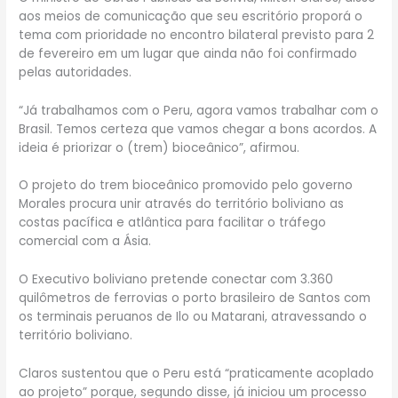
aos meios de comunicação que seu escritório proporá o
tema com prioridade no encontro bilateral previsto para 2
de fevereiro em um lugar que ainda não foi confirmado
pelas autoridades.
“Já trabalhamos com o Peru, agora vamos trabalhar com o
Brasil. Temos certeza que vamos chegar a bons acordos. A
ideia é priorizar o (trem) bioceânico”, afirmou.
O projeto do trem bioceânico promovido pelo governo
Morales procura unir através do território boliviano as
costas pacífica e atlântica para facilitar o tráfego
comercial com a Ásia.
O Executivo boliviano pretende conectar com 3.360
quilômetros de ferrovias o porto brasileiro de Santos com
os terminais peruanos de Ilo ou Matarani, atravessando o
território boliviano.
Claros sustentou que o Peru está “praticamente acoplado
ao projeto” porque, segundo disse, já iniciou um processo