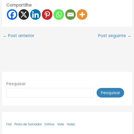
Compartilhe
←
Post anterior
Post seguinte
→
Pesquisar
Pesquisar
Fiol
Porto de Salvador
trilhos
Vale
Valec