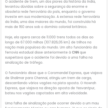
O acidente de trem, um dos piores da história da Índia,
levantou dúvidas sobre a segurança da enorme e
obsoleta rede ferroviária do país, enquanto o governo
investe em sua modernização. A extensa rede ferroviária
da Índia, uma das maiores do mundo, foi construída há
mais de 160 anos sob o domínio colonial britânico.
Hoje, ela opera cerca de 11.000 trens todos os dias ao
longo de 67.000 milhas (107.826,05 km) de trilhos na
nação mais populosa do mundo. Um alto funcionário da
ferrovia estadual disse anteriormente à
CNN
que
suspeitava que o acidente foi devido a uma falha na
sinalização de tráfego.
O funcionário disse que o Coromandel Express, que viajava
de Shalimar para Chennai, atingiu um trem de carga,
descarrilando vários vagões na pista oposta. O Howrah
Express, que viajava na direção oposta de Yesvantpur,
bateu nos vagões capotados em alta velocidade.
Uma falha de sinalização pode ocorrer devido a um mau