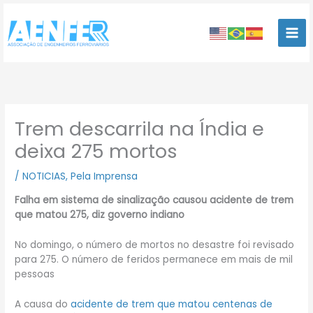
Ir
para
o
conteúdo
Trem descarrila na Índia e
deixa 275 mortos
/
NOTICIAS
,
Pela Imprensa
Falha em sistema de sinalização causou acidente de trem
que matou 275, diz governo indiano
No domingo, o número de mortos no desastre foi revisado
para 275. O número de feridos permanece em mais de mil
pessoas
A causa do
acidente de trem que matou centenas de