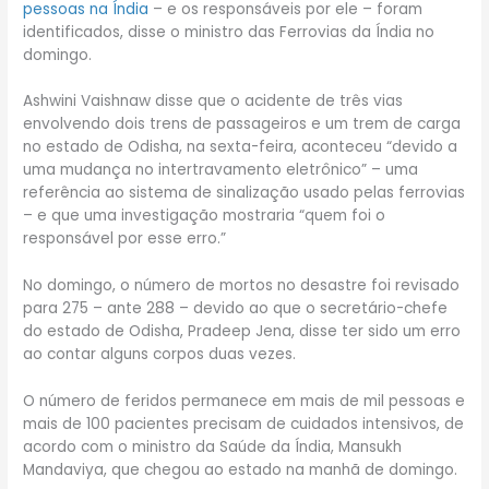
pessoas na Índia
– e os responsáveis por ele – foram
identificados, disse o ministro das Ferrovias da Índia no
domingo.
Ashwini Vaishnaw disse que o acidente de três vias
envolvendo dois trens de passageiros e um trem de carga
no estado de Odisha, na sexta-feira, aconteceu “devido a
uma mudança no intertravamento eletrônico” – uma
referência ao sistema de sinalização usado pelas ferrovias
– e que uma investigação mostraria “quem foi o
responsável por esse erro.”
No domingo, o número de mortos no desastre foi revisado
para 275 – ante 288 – devido ao que o secretário-chefe
do estado de Odisha, Pradeep Jena, disse ter sido um erro
ao contar alguns corpos duas vezes.
O número de feridos permanece em mais de mil pessoas e
mais de 100 pacientes precisam de cuidados intensivos, de
acordo com o ministro da Saúde da Índia, Mansukh
Mandaviya, que chegou ao estado na manhã de domingo.