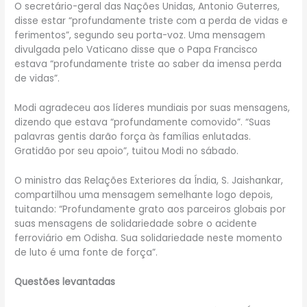
O secretário-geral das Nações Unidas, Antonio Guterres,
disse estar “profundamente triste com a perda de vidas e
ferimentos”, segundo seu porta-voz. Uma mensagem
divulgada pelo Vaticano disse que o Papa Francisco
estava “profundamente triste ao saber da imensa perda
de vidas”.
Modi agradeceu aos líderes mundiais por suas mensagens,
dizendo que estava “profundamente comovido”. “Suas
palavras gentis darão força às famílias enlutadas.
Gratidão por seu apoio”, tuitou Modi no sábado.
O ministro das Relações Exteriores da Índia, S. Jaishankar,
compartilhou uma mensagem semelhante logo depois,
tuitando: “Profundamente grato aos parceiros globais por
suas mensagens de solidariedade sobre o acidente
ferroviário em Odisha. Sua solidariedade neste momento
de luto é uma fonte de força”.
Questões levantadas