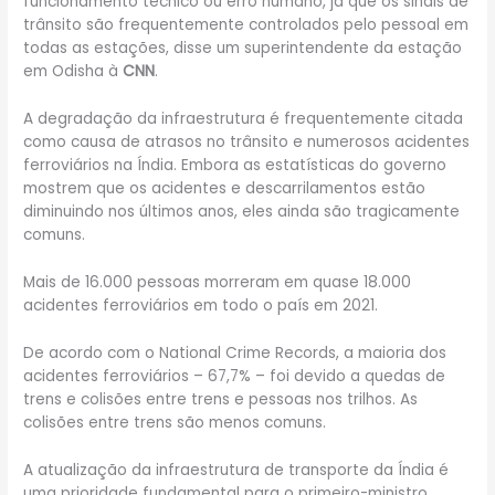
funcionamento técnico ou erro humano, já que os sinais de
trânsito são frequentemente controlados pelo pessoal em
todas as estações, disse um superintendente da estação
em Odisha à
CNN
.
A degradação da infraestrutura é frequentemente citada
como causa de atrasos no trânsito e numerosos acidentes
ferroviários na Índia. Embora as estatísticas do governo
mostrem que os acidentes e descarrilamentos estão
diminuindo nos últimos anos, eles ainda são tragicamente
comuns.
Mais de 16.000 pessoas morreram em quase 18.000
acidentes ferroviários em todo o país em 2021.
De acordo com o National Crime Records, a maioria dos
acidentes ferroviários – 67,7% – foi devido a quedas de
trens e colisões entre trens e pessoas nos trilhos. As
colisões entre trens são menos comuns.
A atualização da infraestrutura de transporte da Índia é
uma prioridade fundamental para o primeiro-ministro