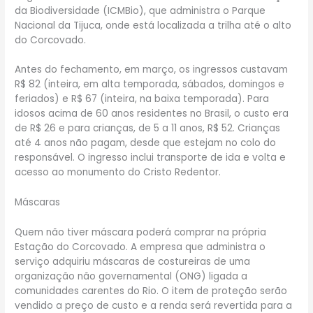
da Biodiversidade (ICMBio), que administra o Parque
Nacional da Tijuca, onde está localizada a trilha até o alto
do Corcovado.
Antes do fechamento, em março, os ingressos custavam
R$ 82 (inteira, em alta temporada, sábados, domingos e
feriados) e R$ 67 (inteira, na baixa temporada). Para
idosos acima de 60 anos residentes no Brasil, o custo era
de R$ 26 e para crianças, de 5 a 11 anos, R$ 52. Crianças
até 4 anos não pagam, desde que estejam no colo do
responsável. O ingresso inclui transporte de ida e volta e
acesso ao monumento do Cristo Redentor.
Máscaras
Quem não tiver máscara poderá comprar na própria
Estação do Corcovado. A empresa que administra o
serviço adquiriu máscaras de costureiras de uma
organização não governamental (ONG) ligada a
comunidades carentes do Rio. O item de proteção serão
vendido a preço de custo e a renda será revertida para a