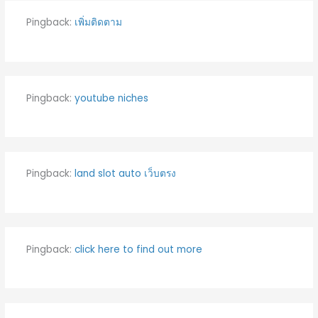
Pingback:
เพิ่มติดตาม
Pingback:
youtube niches
Pingback:
land slot auto เว็บตรง
Pingback:
click here to find out more