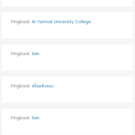
Pingback:
Al-Yarmok University College
Pingback:
1win
Pingback:
สล็อตคิงคอง
Pingback:
1win