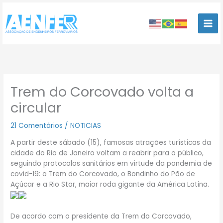
Ir
para
o
conteúdo
Trem do Corcovado volta a
circular
21 Comentários
/
NOTICIAS
A partir deste sábado (15), famosas atrações turísticas da
cidade do Rio de Janeiro voltam a reabrir para o público,
seguindo protocolos sanitários em virtude da pandemia de
covid-19: o Trem do Corcovado, o Bondinho do Pão de
Açúcar e a Rio Star, maior roda gigante da América Latina.
De acordo com o presidente da Trem do Corcovado,