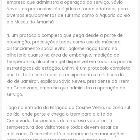
empresa que administra a operação do serviço, Sávio
Neves, os protocolos são rígidos e foram adotados para
diversos equipamentos de turismo como o Áquario do Rio
e o Museu do Amanhã.
“É um protocolo completo que pega desde a parte de
prevenção, precauções todas como uso de máscara,
distanciamento social evitar aglomeração tanto na
bilheteria quanto na área de embarque, medição de
temperatura, álcool em gel disponível em todos os pontos
estratégicos da estação. Enfim, é um protocolo completo
que foi feito com todos os equipamentos turísticos do
Rio de Janeiro”, explicou Sávio Neves, presidente da Trem
do Corcovado, empresa que administra a operação do
serviço.
Logo na entrada da Estação do Cosme Velho, na zona sul
do Rio, onde parte e chega o trem para o alto do
Corcovado, funcionários da empresa vão aferir a
temperatura dos visitantes e todos devem estar de
máscaras. O caminho até o embarque tem marcações