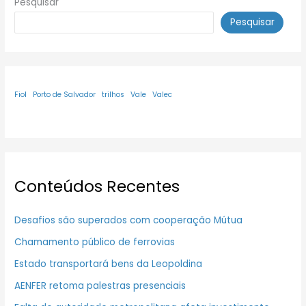
Pesquisar
Pesquisar
Fiol
Porto de Salvador
trilhos
Vale
Valec
Conteúdos Recentes
Desafios são superados com cooperação Mútua
Chamamento público de ferrovias
Estado transportará bens da Leopoldina
AENFER retoma palestras presenciais