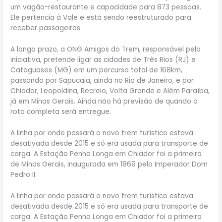
um vagão-restaurante e capacidade para 873 pessoas.
Ele pertencia à Vale e está sendo reestruturado para
receber passageiros.
A longo prazo, a ONG Amigos do Trem, responsável pela
iniciativa, pretende ligar as cidades de Três Rios (RJ) e
Cataguases (MG) em um percurso total de 168km,
passando por Sapucaia, ainda no Rio de Janeiro, e por
Chiador, Leopoldina, Recreio, Volta Grande e Além Paraíba,
já em Minas Gerais. Ainda não há previsão de quando a
rota completa será entregue.
A linha por onde passará o novo trem turístico estava
desativada desde 2015 e só era usada para transporte de
carga. A Estação Penha Longa em Chiador foi a primeira
de Minas Gerais, inaugurada em 1869 pelo Imperador Dom
Pedro II.
A linha por onde passará o novo trem turístico estava
desativada desde 2015 e só era usada para transporte de
carga. A Estação Penha Longa em Chiador foi a primeira