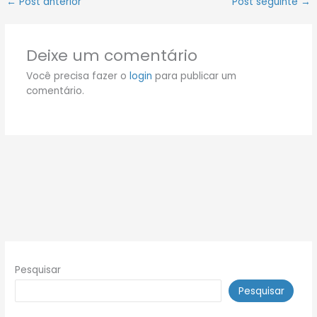
←
Post anterior
Post seguinte
→
Deixe um comentário
Você precisa fazer o
login
para publicar um
comentário.
Pesquisar
Pesquisar