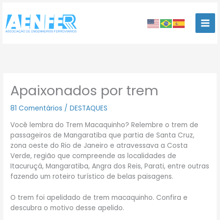
Ir
para
o
conteúdo
Apaixonados por trem
81 Comentários
/
DESTAQUES
Você lembra do Trem Macaquinho? Relembre o trem de
passageiros de Mangaratiba que partia de Santa Cruz,
zona oeste do Rio de Janeiro e atravessava a Costa
Verde, região que compreende as localidades de
Itacuruçá, Mangaratiba, Angra dos Reis, Parati, entre outras
fazendo um roteiro turístico de belas paisagens.
O trem foi apelidado de trem macaquinho. Confira e
descubra o motivo desse apelido.