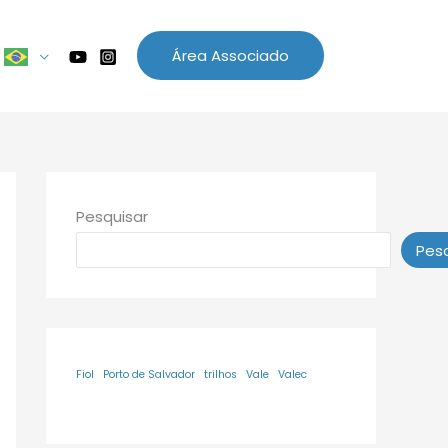
Área Associado
Pesquisar
Pesq
Fiol
Porto de Salvador
trilhos
Vale
Valec