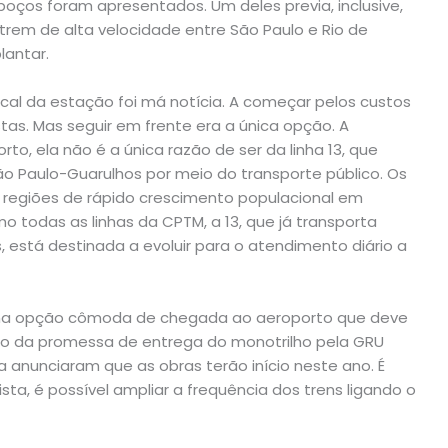
boços foram apresentados. Um deles previa, inclusive,
trem de alta velocidade entre São Paulo e Rio de
lantar.
cal da estação foi má notícia. A começar pelos custos
tas. Mas seguir em frente era a única opção. A
o, ela não é a única razão de ser da linha 13, que
ão Paulo-Guarulhos por meio do transporte público. Os
 regiões de rápido crescimento populacional em
 todas as linhas da CPTM, a 13, que já transporta
 está destinada a evoluir para o atendimento diário a
 na opção cômoda de chegada ao aeroporto que deve
to da promessa de entrega do monotrilho pela GRU
ia anunciaram que as obras terão início neste ano. É
ista, é possível ampliar a frequência dos trens ligando o