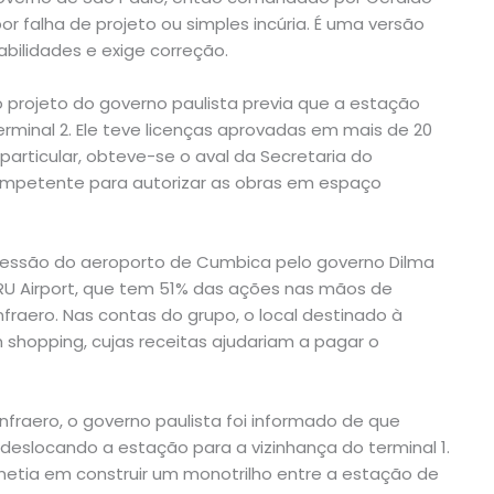
or falha de projeto ou simples incúria. É uma versão
bilidades e exige correção.
o projeto do governo paulista previa que a estação
rminal 2. Ele teve licenças aprovadas em mais de 20
particular, obteve-se o aval da Secretaria do
competente para autorizar as obras em espaço
cessão do aeroporto de Cumbica pelo governo Dilma
GRU Airport, que tem 51% das ações nas mãos de
nfraero. Nas contas do grupo, o local destinado à
shopping, cujas receitas ajudariam a pagar o
nfraero, o governo paulista foi informado de que
a, deslocando a estação para a vizinhança do terminal 1.
metia em construir um monotrilho entre a estação de