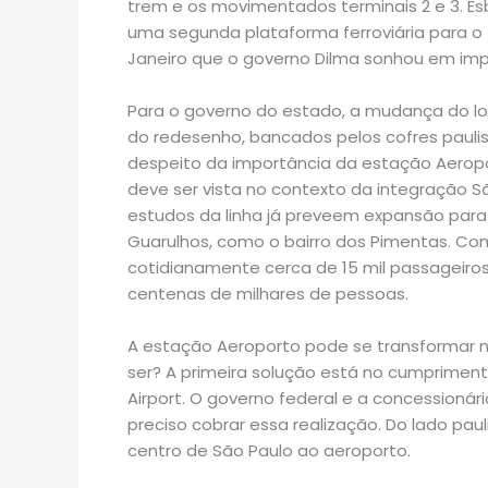
trem e os movimentados terminais 2 e 3. Es
uma segunda plataforma ferroviária para o 
Janeiro que o governo Dilma sonhou em imp
Para o governo do estado, a mudança do lo
do redesenho, bancados pelos cofres paulis
despeito da importância da estação Aeroport
deve ser vista no contexto da integração S
estudos da linha já preveem expansão para
Guarulhos, como o bairro dos Pimentas. Como
cotidianamente cerca de 15 mil passageiros,
centenas de milhares de pessoas.
A estação Aeroporto pode se transformar
ser? A primeira solução está no cumprimen
Airport. O governo federal e a concessionár
preciso cobrar essa realização. Do lado paul
centro de São Paulo ao aeroporto.