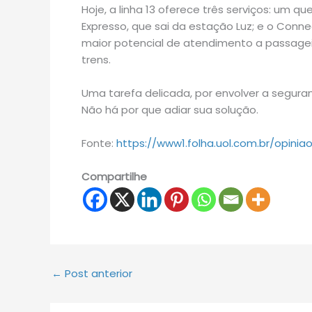
Hoje, a linha 13 oferece três serviços: um q
Expresso, que sai da estação Luz; e o Conne
maior potencial de atendimento a passageir
trens.
Uma tarefa delicada, por envolver a segura
Não há por que adiar sua solução.
Fonte:
https://www1.folha.uol.com.br/opini
Compartilhe
←
Post anterior