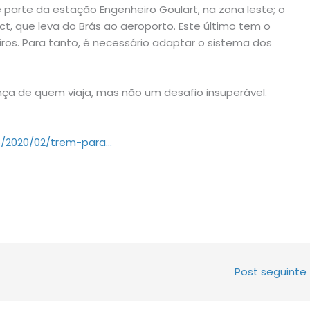
ue parte da estação Engenheiro Goulart, na zona leste; o
ct, que leva do Brás ao aeroporto. Este último tem o
os. Para tanto, é necessário adaptar o sistema dos
nça de quem viaja, mas não um desafio insuperável.
ao/2020/02/trem-para…
Post seguinte