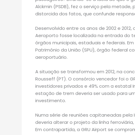
Alckmin (PSDB), fez o serviço pela metade, p
distorcida dos fatos, que confunde responsa
Desenvolvido entre os anos de 2002 e 2012, 
Aeroporto fosse localizada na entrada do te
órgãos municipais, estaduais e federais. Em 
Patrimônio da União (SPU), órgão federal 
aeroportuário.
A situação se transformou em 2012, na con
Rousseff (PT). O consórcio vencedor foi o 
investidores privados e 49% com a estatal I
estação de trem deveria ser usado para um 
investimento.
Numa série de reuniões capitaneadas pela I
deveria alterar o projeto da linha ferroviári
Em contrapartida, a GRU Airport se compro