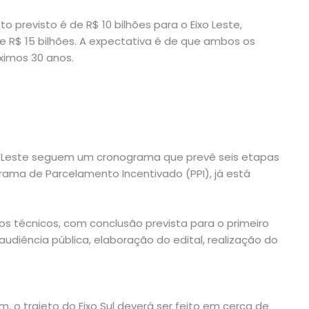
 previsto é de R$ 10 bilhões para o Eixo Leste,
 R$ 15 bilhões. A expectativa é de que ambos os
ximos 30 anos.
 Eixo Leste seguem um cronograma que prevê seis etapas
rograma de Parcelamento Incentivado (PPI), já está
 técnicos, com conclusão prevista para o primeiro
audiência pública, elaboração do edital, realização do
 o trajeto do Eixo Sul deverá ser feito em cerca de