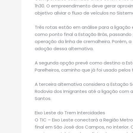
1h30. O empreendimento deve gerar aproxi
objetivo aliviar o fluxo de veículos no Siste
Três rotas estão em análise para a ligação 
como ponto final a Estação Brás, passando
operação da linha de cremalheira. Porém, a
adoção dessa alternativa.
A segunda opção prevê como destino a Estaçã
Parelheiros, caminho que já foi usado pelos
A terceira alternativa considera a Estação
Rodovia dos Imigrantes até a ligação com a 
Santos.
Eixo Leste do Trem Intercidades
O TIC – Eixo Leste conectará a Região Metr
final em São José dos Campos, no interior.