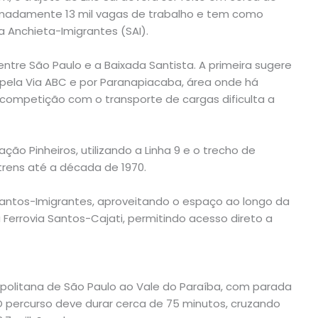
madamente 13 mil vagas de trabalho e tem como
ma Anchieta-Imigrantes (SAI).
entre São Paulo e a Baixada Santista. A primeira sugere
 pela Via ABC e por Paranapiacaba, área onde há
 competição com o transporte de cargas dificulta a
o Pinheiros, utilizando a Linha 9 e o trecho de
 trens até a década de 1970.
 Santos-Imigrantes, aproveitando o espaço ao longo da
Ferrovia Santos-Cajati, permitindo acesso direto a
opolitana de São Paulo ao Vale do Paraíba, com parada
 O percurso deve durar cerca de 75 minutos, cruzando