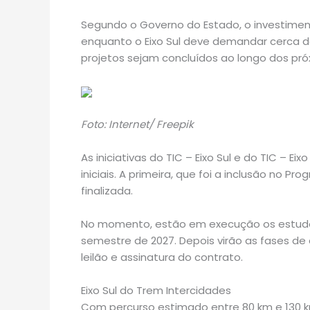
Segundo o Governo do Estado, o investimento
enquanto o Eixo Sul deve demandar cerca de
projetos sejam concluídos ao longo dos pró
Foto: Internet/ Freepik
As iniciativas do TIC – Eixo Sul e do TIC –
iniciais. A primeira, que foi a inclusão no P
finalizada.
No momento, estão em execução os estudos
semestre de 2027. Depois virão as fases de 
leilão e assinatura do contrato.
Eixo Sul do Trem Intercidades
Com percurso estimado entre 80 km e 130 km,