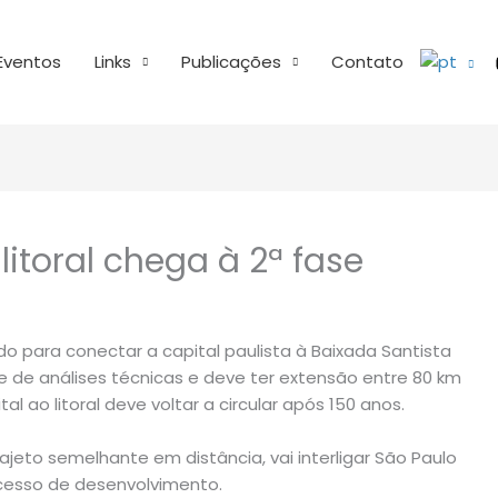
Eventos
Links
Publicações
Contato
litoral chega à 2ª fase
ado para conectar a capital paulista à Baixada Santista
se de análises técnicas e deve ter extensão entre 80 km
al ao litoral deve voltar a circular após 150 anos.
jeto semelhante em distância, vai interligar São Paulo
cesso de desenvolvimento.