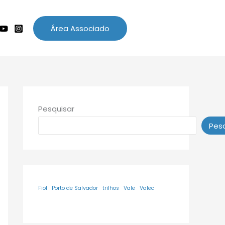
Área Associado
Pesquisar
Pesq
Fiol
Porto de Salvador
trilhos
Vale
Valec