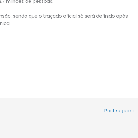
2,7 milhões de pessoas.
ensão, sendo que o traçado oficial só será definido após
nica.
Post seguinte