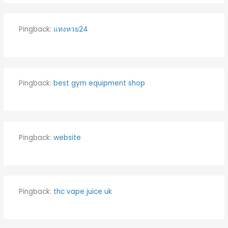
Pingback:
แทงหวย24
Pingback:
best gym equipment shop
Pingback:
website
Pingback:
thc vape juice uk