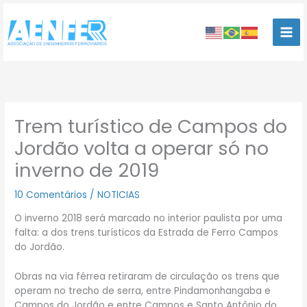
Ir
para
o
conteúdo
Trem turístico de Campos do
Jordão volta a operar só no
inverno de 2019
10 Comentários
/
NOTICIAS
O inverno 2018 será marcado no interior paulista por uma
falta: a dos trens turísticos da Estrada de Ferro Campos
do Jordão.
Obras na via férrea retiraram de circulação os trens que
operam no trecho de serra, entre Pindamonhangaba e
Campos do Jordão e entre Campos e Santo Antônio do