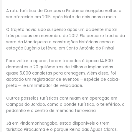
A rota turística de Campos a Pindamonhangaba voltou a
ser oferecida em 2015, após hiato de dois anos e meio.
O trajeto havia sido suspenso após um acidente matar
três pessoas em novembro de 2012. Ele percorre trecho da
serra da Mantiqueira e construções históricas como a
estação Eugênio Lefèvre, em Santo Antônio do Pinhal.
Para voltar a operar, foram trocados à época 14.800
dormentes e 20 quilômetros de trilhos e implantadas
quase 5.000 canaletas para drenagem. Além disso, foi
adotado um registrador de eventos —espécie de caixa-
preta— ​​ e um limitador de velocidade.
Outros passeios turísticos continuam em operação em
Campos do Jordão, como o bonde turístico, o teleférico, o
pedalinho e o centro de memória ferroviária.
Já em Pindamonhangaba, estão disponíveis o trem
turístico Piracuama e o parque Reino das Águas Claras,