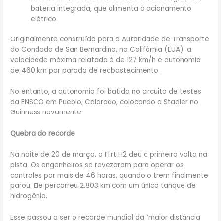
bateria integrada, que alimenta o acionamento
elétrico.
Originalmente construído para a Autoridade de Transporte
do Condado de San Bernardino, na Califórnia (EUA), a
velocidade máxima relatada é de 127 km/h e autonomia
de 460 km por parada de reabastecimento.
No entanto, a autonomia foi batida no circuito de testes
da ENSCO em Pueblo, Colorado, colocando a Stadler no
Guinness novamente.
Quebra do recorde
Na noite de 20 de março, o Flirt H2 deu a primeira volta na
pista. Os engenheiros se revezaram para operar os
controles por mais de 46 horas, quando o trem finalmente
parou. Ele percorreu 2.803 km com um único tanque de
hidrogênio.
Esse passou a ser o recorde mundial da “maior distância