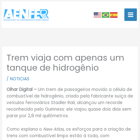
Ir
para
o
conteúdo
Trem viaja com apenas um
tanque de hidrogênio
/
NOTICIAS
Olhar Digital –
Um trem de passageiros movido a célula de
combustível de hidrogênio, criado pela fabricante suíça de
veículos ferroviários Stadler Rail, alcançou um recorde
reconhecido pelo Guinness: ele viajou quase dois dias sem
parar por 2,8 mil quilômetros.
Como explana o
New Atlas
, os esforços para a criação de
trens com combustível limpo estão à toda, com