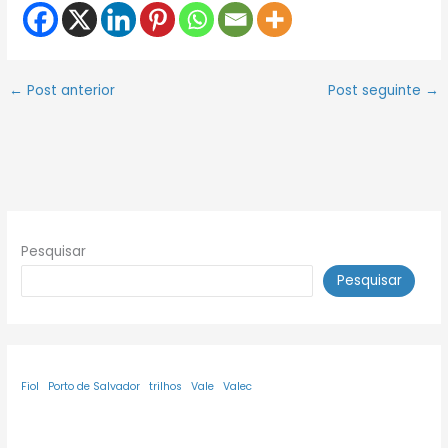
←
Post anterior
Post seguinte
→
Pesquisar
Pesquisar
Fiol
Porto de Salvador
trilhos
Vale
Valec