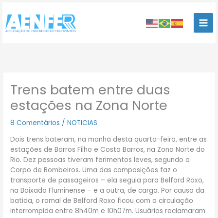
Ir
para
o
conteúdo
Trens batem entre duas
estações na Zona Norte
8 Comentários
/
NOTICIAS
Dois trens bateram, na manhã desta quarta-feira, entre as
estações de Barros Filho e Costa Barros, na Zona Norte do
Rio. Dez pessoas tiveram ferimentos leves, segundo o
Corpo de Bombeiros. Uma das composições faz o
transporte de passageiros – ela seguia para Belford Roxo,
na Baixada Fluminense – e a outra, de carga. Por causa da
batida, o ramal de Belford Roxo ficou com a circulação
interrompida entre 8h40m e 10h07m. Usuários reclamaram