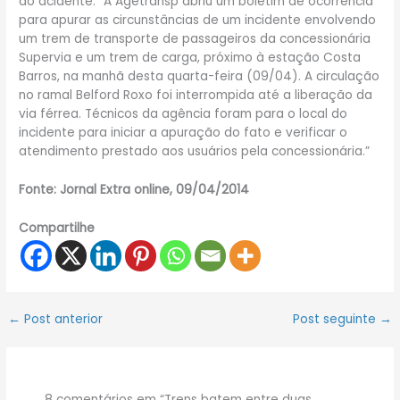
do acidente: “A Agetransp abriu um boletim de ocorrência
para apurar as circunstâncias de um incidente envolvendo
um trem de transporte de passageiros da concessionária
Supervia e um trem de carga, próximo à estação Costa
Barros, na manhã desta quarta-feira (09/04). A circulação
no ramal Belford Roxo foi interrompida até a liberação da
via férrea. Técnicos da agência foram para o local do
incidente para iniciar a apuração do fato e verificar o
atendimento prestado aos usuários pela concessionária.”
Fonte: Jornal Extra online, 09/04/2014
Compartilhe
←
Post anterior
Post seguinte
→
8 comentários em “Trens batem entre duas