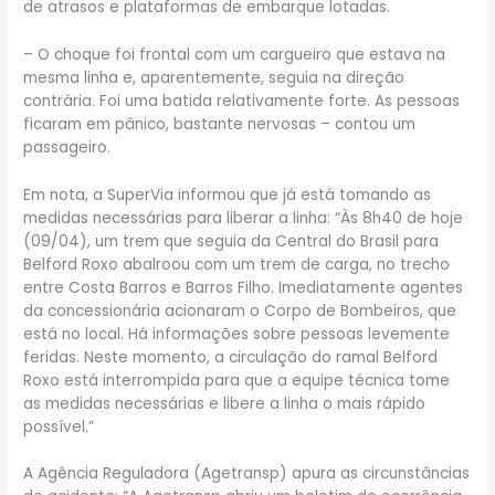
de atrasos e plataformas de embarque lotadas.
– O choque foi frontal com um cargueiro que estava na
mesma linha e, aparentemente, seguia na direção
contrária. Foi uma batida relativamente forte. As pessoas
ficaram em pânico, bastante nervosas – contou um
passageiro.
Em nota, a SuperVia informou que já está tomando as
medidas necessárias para liberar a linha: “Às 8h40 de hoje
(09/04), um trem que seguia da Central do Brasil para
Belford Roxo abalroou com um trem de carga, no trecho
entre Costa Barros e Barros Filho. Imediatamente agentes
da concessionária acionaram o Corpo de Bombeiros, que
está no local. Há informações sobre pessoas levemente
feridas. Neste momento, a circulação do ramal Belford
Roxo está interrompida para que a equipe técnica tome
as medidas necessárias e libere a linha o mais rápido
possível.”
A Agência Reguladora (Agetransp) apura as circunstâncias