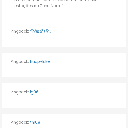
estações na Zona Norte”
Pingback:
ทัวร์ธุรกิจจีน
Pingback:
happyluke
Pingback:
lg96
Pingback:
th168