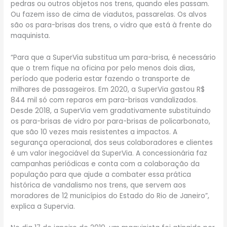
pedras ou outros objetos nos trens, quando eles passam.
Ou fazem isso de cima de viadutos, passarelas. Os alvos
são os para-brisas dos trens, o vidro que está à frente do
maquinista.
“Para que a SuperVia substitua um para-brisa, é necessário
que o trem fique na oficina por pelo menos dois dias,
período que poderia estar fazendo o transporte de
milhares de passageiros. Em 2020, a SuperVia gastou R$
844 mil só com reparos em para-brisas vandalizados.
Desde 2018, a SuperVia vem gradativamente substituindo
os para-brisas de vidro por para-brisas de policarbonato,
que são 10 vezes mais resistentes a impactos. A
segurança operacional, dos seus colaboradores e clientes
é um valor inegociável da SuperVia. A concessionária faz
campanhas periódicas e conta com a colaboração da
população para que ajude a combater essa prática
histórica de vandalismo nos trens, que servem aos
moradores de 12 municípios do Estado do Rio de Janeiro”,
explica a Supervia.