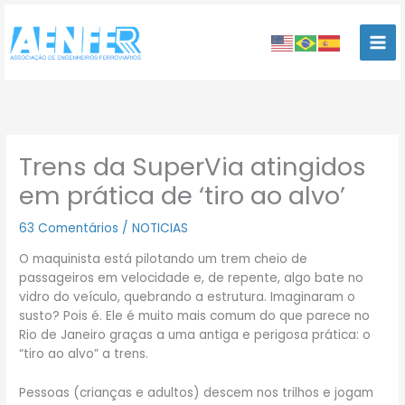
Ir
para
o
conteúdo
Trens da SuperVia atingidos
em prática de ‘tiro ao alvo’
63 Comentários
/
NOTICIAS
O maquinista está pilotando um trem cheio de
passageiros em velocidade e, de repente, algo bate no
vidro do veículo, quebrando a estrutura. Imaginaram o
susto? Pois é. Ele é muito mais comum do que parece no
Rio de Janeiro graças a uma antiga e perigosa prática: o
“tiro ao alvo” a trens.
Pessoas (crianças e adultos) descem nos trilhos e jogam