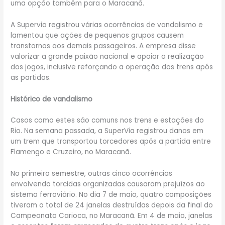
uma opção também para o Maracanã.
A Supervia registrou várias ocorrências de vandalismo e
lamentou que ações de pequenos grupos causem
transtornos aos demais passageiros. A empresa disse
valorizar a grande paixão nacional e apoiar a realização
dos jogos, inclusive reforçando a operação dos trens após
as partidas.
Histórico de vandalismo
Casos como estes são comuns nos trens e estações do
Rio. Na semana passada, a SuperVia registrou danos em
um trem que transportou torcedores após a partida entre
Flamengo e Cruzeiro, no Maracanã.
No primeiro semestre, outras cinco ocorrências
envolvendo torcidas organizadas causaram prejuízos ao
sistema ferroviário. No dia 7 de maio, quatro composições
tiveram o total de 24 janelas destruídas depois da final do
Campeonato Carioca, no Maracanã. Em 4 de maio, janelas