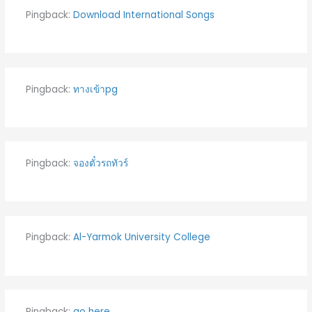
Pingback:
Download International Songs
Pingback:
ทางเข้าpg
Pingback:
จองตั๋วรถทัวร์
Pingback:
Al-Yarmok University College
Pingback:
go here