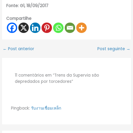
Fonte: G1, 18/09/2017
Compartilhe
←
Post anterior
Post seguinte
→
11 comentários em “Trens da Supervia são
depredados por torcedores”
Pingback:
รับงานเชื่อมเหล็ก