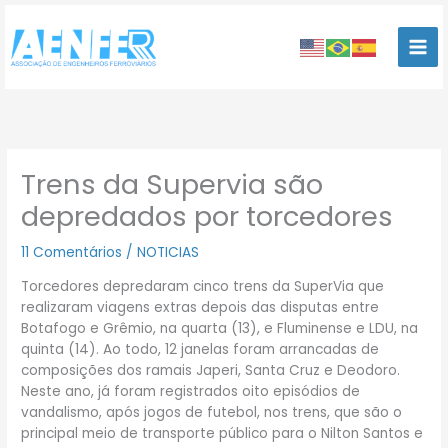
Ir
para
o
conteúdo
Trens da Supervia são
depredados por torcedores
11 Comentários
/
NOTICIAS
Torcedores depredaram cinco trens da SuperVia que
realizaram viagens extras depois das disputas entre
Botafogo e Grêmio, na quarta (13), e Fluminense e LDU, na
quinta (14). Ao todo, 12 janelas foram arrancadas de
composições dos ramais Japeri, Santa Cruz e Deodoro.
Neste ano, já foram registrados oito episódios de
vandalismo, após jogos de futebol, nos trens, que são o
principal meio de transporte público para o Nilton Santos e