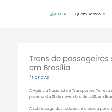
Ir
para
Quem Somos
o
conteúdo
Trens de passageiros
em Brasília
/
NOTICIAS
A Agência Nacional de Transportes Terrestr
próximo dia 21 de novembro de 2012, em Bras
A sobrecarga das rodovias e a busca por u