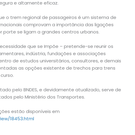
egura e altamente eficaz.
e o trem regional de passageiros é um sistema de
ernacionais comprovam a importância das ligações
r porte se ligam a grandes centros urbanos.
ecessidade que se Impõe – pretende-se reunir os
lamentares, indústria, fundações e associações
centro de estudos universitários, consultores, e demais
entadas as opções existente de trechos para trens
curso.
atado pelo BNDES, e devidamente atualizado, serve de
ados pelo Ministério dos Transportes.
ações estão disponíveis em
view/18453.html