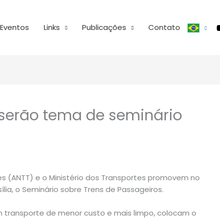
Eventos
Links
Publicações
Contato
 serão tema de seminário
es (ANTT) e o Ministério dos Transportes promovem no
ília, o Seminário sobre Trens de Passageiros.
m transporte de menor custo e mais limpo, colocam o