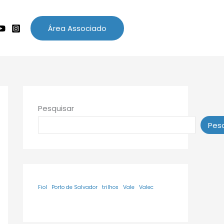
Área Associado
Pesquisar
Pesq
Fiol
Porto de Salvador
trilhos
Vale
Valec