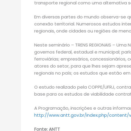
transporte regional como uma alternativa s
Em diversas partes do mundo observa-se qu
conexão territorial. Numerosos estudos int
regionais, onde cidades ou regiões de meno
Neste seminário – TRENS REGIONAIS – Uma N
governos federal, estadual e municipal; par
ferroviárias; empresários, concessionários, 
atores do setor, para que lhes sejam apres
regionais no país; os estudos que estão em 
O estudo realizado pela COPPE/UFRJ, contr
base para os estudos de viabilidade contrat
A Programação, inscrições e outras inform
http://www.antt.gov.br/index.php/content/
Fonte: ANTT