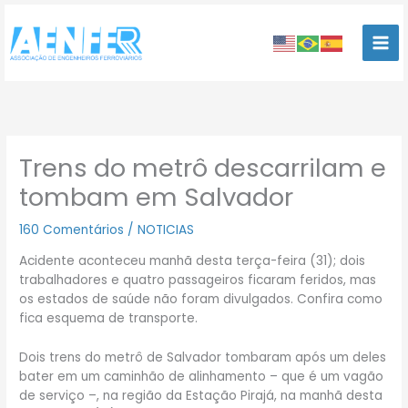
Ir
para
o
conteúdo
Trens do metrô descarrilam e
tombam em Salvador
160 Comentários
/
NOTICIAS
Acidente aconteceu manhã desta terça-feira (31); dois
trabalhadores e quatro passageiros ficaram feridos, mas
os estados de saúde não foram divulgados. Confira como
fica esquema de transporte.
Dois trens do metrô de Salvador tombaram após um deles
bater em um caminhão de alinhamento – que é um vagão
de serviço –, na região da Estação Pirajá, na manhã desta