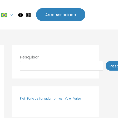
Área Associado
Pesquisar
Pesq
Fiol
Porto de Salvador
trilhos
Vale
Valec