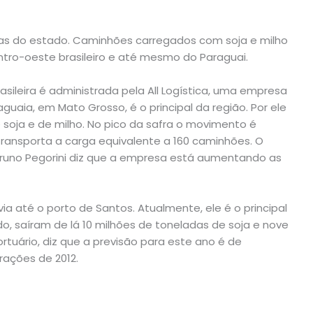
gas do estado. Caminhões carregados com soja e milho
ro-oeste brasileiro e até mesmo do Paraguai.
sileira é administrada pela All Logística, uma empresa
aguaia, em Mato Grosso, é o principal da região. Por ele
soja e de milho. No pico da safra o movimento é
ansporta a carga equivalente a 160 caminhões. O
runo Pegorini diz que a empresa está aumentando as
via até o porto de Santos. Atualmente, ele é o principal
o, saíram de lá 10 milhões de toneladas de soja e nove
ortuário, diz que a previsão para este ano é de
ações de 2012.