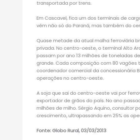
transportada por trens.
Em Cascavel, fica um dos terminais de car
vêm não só do Paraná, mas também do cent
Quase metade da atual malha ferroviária bra
privada. No centro-oeste, o terminal Alto Ar
passam por ano 13 milhões de toneladas de 
grande. Cada composição com 80 vagões tr
coordenador comercial da concessionária B
operações no centro-oeste.
A soja que sai do centro-oeste vai por ferro
exportador de grãos do país. No ano passad
milhões de milho. Sérgio Aquino, consultor p
crescimento, ultrapassando em 25% as oper
Fonte: Globo Rural, 03/03/2013