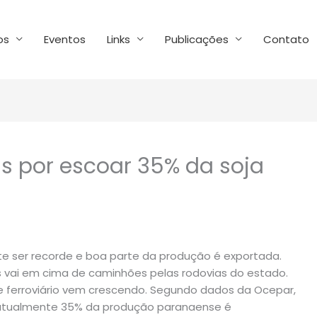
os
Eventos
Links
Publicações
Contato
s por escoar 35% da soja
te ser recorde e boa parte da produção é exportada.
s vai em cima de caminhões pelas rodovias do estado.
te ferroviário vem crescendo. Segundo dados da Ocepar,
 atualmente 35% da produção paranaense é