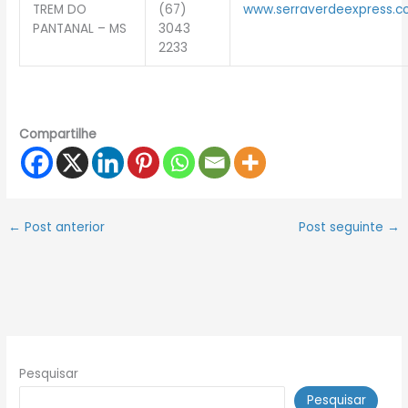
TREM DO
(67)
www.serraverdeexpress.c
PANTANAL – MS
3043
2233
Compartilhe
←
Post anterior
Post seguinte
→
Pesquisar
Pesquisar