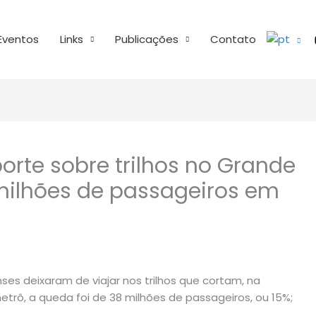
Eventos
Links
Publicações
Contato
sporte sobre trilhos no Grande
milhões de passageiros em
nses deixaram de viajar nos trilhos que cortam, na
metrô, a queda foi de 38 milhões de passageiros, ou 15%;
.