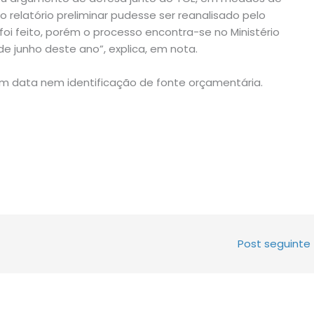
 o relatório preliminar pudesse ser reanalisado pelo
oi feito, porém o processo encontra-se no Ministério
e junho deste ano”, explica, em nota.
em data nem identificação de fonte orçamentária.
Post seguinte