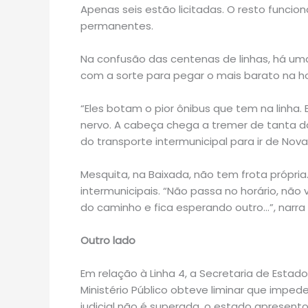
Apenas seis estão licitadas. O resto funcio
permanentes.
Na confusão das centenas de linhas, há uma
com a sorte para pegar o mais barato na ho
“Eles botam o pior ônibus que tem na linha
nervo. A cabeça chega a tremer de tanta do
do transporte intermunicipal para ir de Nova
Mesquita, na Baixada, não tem frota própr
intermunicipais. “Não passa no horário, n
do caminho e fica esperando outro…”, narra
Outro lado
Em relação à Linha 4, a Secretaria de Estado
Ministério Público obteve liminar que impe
judicial não é superada, o estado apresen