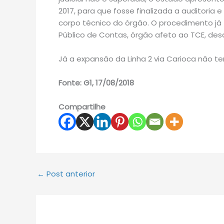
2017, para que fosse finalizada a auditoria e
corpo técnico do órgão. O procedimento já f
Público de Contas, órgão afeto ao TCE, desd
Já a expansão da Linha 2 via Carioca não t
Fonte: G1, 17/08/2018
Compartilhe
←
Post anterior