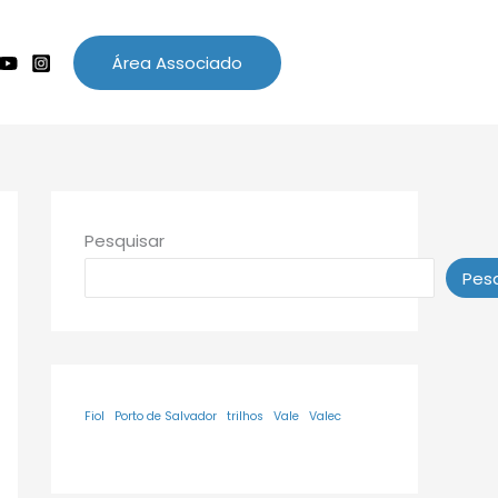
Área Associado
Pesquisar
Pesq
Fiol
Porto de Salvador
trilhos
Vale
Valec