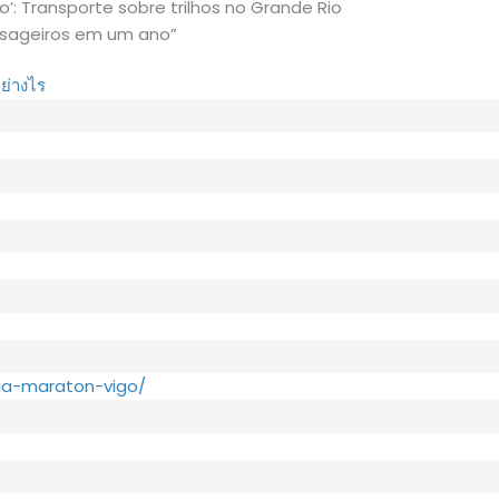
o’: Transporte sobre trilhos no Grande Rio
ssageiros em um ano”
อย่างไร
dia-maraton-vigo/